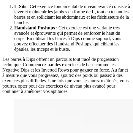
L-Sits
: Cet exercice fondamental de niveau avancé consiste à
lever et maintenir les jambes en forme de L, tout en tenant les
barres et en sollicitant les abdominaux et les fléchisseurs de la
hanche.
Handstand Pushups
: Cet exercice est une variante très
avancée et éprouvante qui permet de renforcer le haut du
corps. En utilisant les barres à Dips comme support, vous
pouvez effectuer des Handstand Pushups, qui ciblent les
épaules, les triceps et le buste.
Les barres à Dips offrent un parcours tout tracé de progression
technique. Commencez par des exercices de base comme les
Negative Dips et les Inverted Rows pour gagner en force. Au fur et
à mesure que vous progressez, ajoutez des poids ou passez à des
exercices plus difficiles. Une fois que vous les aurez maîtrisés, vous
pourrez opter pour des exercices de niveau plus avancé pour
continuer à améliorer vos aptitudes.