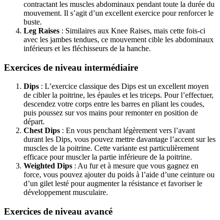
contractant les muscles abdominaux pendant toute la durée du
mouvement. Il s’agit d’un excellent exercice pour renforcer le
buste.
Leg Raises
: Similaires aux Knee Raises, mais cette fois-ci
avec les jambes tendues, ce mouvement cible les abdominaux
inférieurs et les fléchisseurs de la hanche.
Exercices de niveau intermédiaire
Dips
: L’exercice classique des Dips est un excellent moyen
de cibler la poitrine, les épaules et les triceps. Pour l’effectuer,
descendez votre corps entre les barres en pliant les coudes,
puis poussez sur vos mains pour remonter en position de
départ.
Chest Dips
: En vous penchant légèrement vers l’avant
durant les Dips, vous pouvez mettre davantage l’accent sur les
muscles de la poitrine. Cette variante est particulièrement
efficace pour muscler la partie inférieure de la poitrine.
Weighted Dips
: Au fur et à mesure que vous gagnez en
force, vous pouvez ajouter du poids à l’aide d’une ceinture ou
d’un gilet lesté pour augmenter la résistance et favoriser le
développement musculaire.
Exercices de niveau avancé