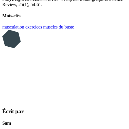
Review, 25(1), 54-61.
Mots-clés
musculation
exercices
muscles du buste
Écrit par
Sam