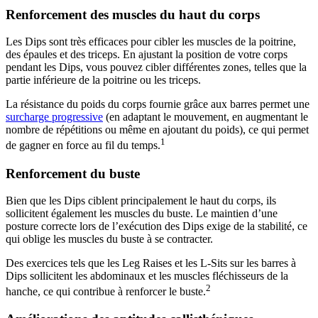
Renforcement des muscles du haut du corps
Les Dips sont très efficaces pour cibler les muscles de la poitrine,
des épaules et des triceps. En ajustant la position de votre corps
pendant les Dips, vous pouvez cibler différentes zones, telles que la
partie inférieure de la poitrine ou les triceps.
La résistance du poids du corps fournie grâce aux barres permet une
surcharge progressive
(en adaptant le mouvement, en augmentant le
nombre de répétitions ou même en ajoutant du poids), ce qui permet
1
de gagner en force au fil du temps.
Renforcement du buste
Bien que les Dips ciblent principalement le haut du corps, ils
sollicitent également les muscles du buste. Le maintien d’une
posture correcte lors de l’exécution des Dips exige de la stabilité, ce
qui oblige les muscles du buste à se contracter.
Des exercices tels que les Leg Raises et les L-Sits sur les barres à
Dips sollicitent les abdominaux et les muscles fléchisseurs de la
2
hanche, ce qui contribue à renforcer le buste.