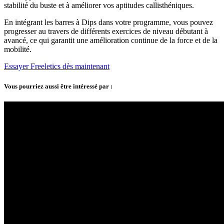
stabilité du buste et à améliorer vos aptitudes callisthéniques.
En intégrant les barres à Dips dans votre programme, vous pouvez
progresser au travers de différents exercices de niveau débutant à
avancé, ce qui garantit une amélioration continue de la force et de la
mobilité.
Essayer Freeletics dès maintenant
Vous pourriez aussi être intéressé par :