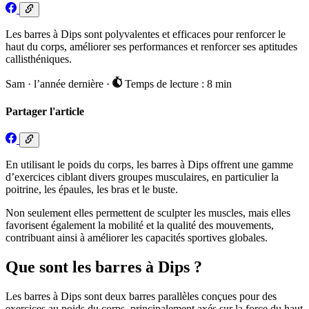
Les barres à Dips sont polyvalentes et efficaces pour renforcer le
haut du corps, améliorer ses performances et renforcer ses aptitudes
callisthéniques.
Sam
·
l’année dernière
·
Temps de lecture : 8 min
Partager l'article
En utilisant le poids du corps, les barres à Dips offrent une gamme
d’exercices ciblant divers groupes musculaires, en particulier la
poitrine, les épaules, les bras et le buste.
Non seulement elles permettent de sculpter les muscles, mais elles
favorisent également la mobilité et la qualité des mouvements,
contribuant ainsi à améliorer les capacités sportives globales.
Que sont les barres à Dips ?
Les barres à Dips sont deux barres parallèles conçues pour des
exercices au poids du corps, principalement axés sur la force du haut