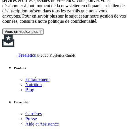
services et offres spéciales de Freeletics. Vous pouvez vous
désabonner à tout moment de la newsletter en cliquant sur le lien de
désinscription présent dans tous les e-mails que nous vous
envoyons. Pour en savoir plus sur le sujet et sur notre gestion de vos
données, consultez notre politique de confidentialité.
Vous en voulez plus ?
Freeletics
© 2026 Freeletics GmbH
Produits
Entraînement
Nutrition
Blog
Entreprise
Carrières
Presse
Aide et Assistance