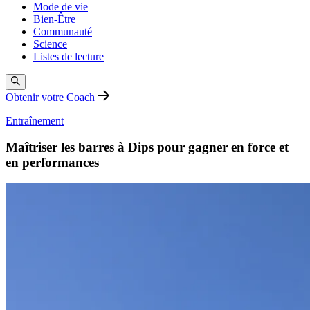
Mode de vie
Bien-Être
Communauté
Science
Listes de lecture
Obtenir votre Coach
Entraînement
Maîtriser les barres à Dips pour gagner en force et
en performances