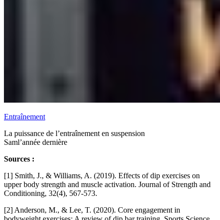
Entraînement
La puissance de l’entraînement en suspension
Sam
l’année dernière
Sources :
[1] Smith, J., & Williams, A. (2019). Effects of dip exercises on
upper body strength and muscle activation. Journal of Strength and
Conditioning, 32(4), 567-573.
[2] Anderson, M., & Lee, T. (2020). Core engagement in
bodyweight exercises: A review of dip bar training. Sports Science