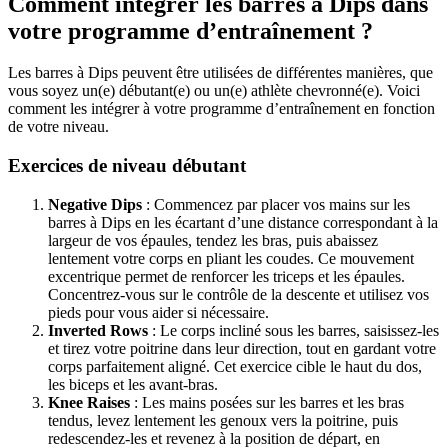
Comment intégrer les barres à Dips dans
votre programme d’entraînement ?
Les barres à Dips peuvent être utilisées de différentes manières, que
vous soyez un(e) débutant(e) ou un(e) athlète chevronné(e). Voici
comment les intégrer à votre programme d’entraînement en fonction
de votre niveau.
Exercices de niveau débutant
Negative Dips
: Commencez par placer vos mains sur les
barres à Dips en les écartant d’une distance correspondant à la
largeur de vos épaules, tendez les bras, puis abaissez
lentement votre corps en pliant les coudes. Ce mouvement
excentrique permet de renforcer les triceps et les épaules.
Concentrez-vous sur le contrôle de la descente et utilisez vos
pieds pour vous aider si nécessaire.
Inverted Rows
: Le corps incliné sous les barres, saisissez-les
et tirez votre poitrine dans leur direction, tout en gardant votre
corps parfaitement aligné. Cet exercice cible le haut du dos,
les biceps et les avant-bras.
Knee Raises
: Les mains posées sur les barres et les bras
tendus, levez lentement les genoux vers la poitrine, puis
redescendez-les et revenez à la position de départ, en