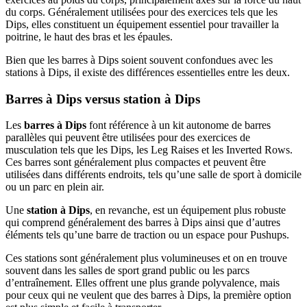
du corps. Généralement utilisées pour des exercices tels que les
Dips, elles constituent un équipement essentiel pour travailler la
poitrine, le haut des bras et les épaules.
Bien que les barres à Dips soient souvent confondues avec les
stations à Dips, il existe des différences essentielles entre les deux.
Barres à Dips versus station à Dips
Les
barres à Dips
font référence à un kit autonome de barres
parallèles qui peuvent être utilisées pour des exercices de
musculation tels que les Dips, les Leg Raises et les Inverted Rows.
Ces barres sont généralement plus compactes et peuvent être
utilisées dans différents endroits, tels qu’une salle de sport à domicile
ou un parc en plein air.
Une
station à Dips
, en revanche, est un équipement plus robuste
qui comprend généralement des barres à Dips ainsi que d’autres
éléments tels qu’une barre de traction ou un espace pour Pushups.
Ces stations sont généralement plus volumineuses et on en trouve
souvent dans les salles de sport grand public ou les parcs
d’entraînement. Elles offrent une plus grande polyvalence, mais
pour ceux qui ne veulent que des barres à Dips, la première option