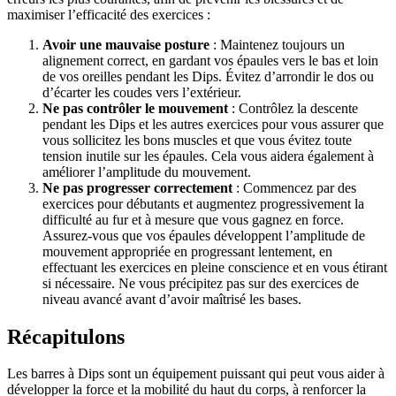
maximiser l’efficacité des exercices :
Avoir une mauvaise posture
: Maintenez toujours un
alignement correct, en gardant vos épaules vers le bas et loin
de vos oreilles pendant les Dips. Évitez d’arrondir le dos ou
d’écarter les coudes vers l’extérieur.
Ne pas contrôler le mouvement
: Contrôlez la descente
pendant les Dips et les autres exercices pour vous assurer que
vous sollicitez les bons muscles et que vous évitez toute
tension inutile sur les épaules. Cela vous aidera également à
améliorer l’amplitude du mouvement.
Ne pas progresser correctement
: Commencez par des
exercices pour débutants et augmentez progressivement la
difficulté au fur et à mesure que vous gagnez en force.
Assurez-vous que vos épaules développent l’amplitude de
mouvement appropriée en progressant lentement, en
effectuant les exercices en pleine conscience et en vous étirant
si nécessaire. Ne vous précipitez pas sur des exercices de
niveau avancé avant d’avoir maîtrisé les bases.
Récapitulons
Les barres à Dips sont un équipement puissant qui peut vous aider à
développer la force et la mobilité du haut du corps, à renforcer la