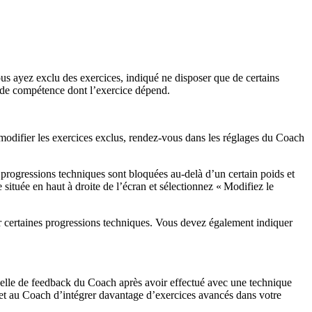
us ayez exclu des exercices, indiqué ne disposer que de certains
 de compétence dont l’exercice dépend.
modifier les exercices exclus, rendez-vous dans les réglages du Coach
es progressions techniques sont bloquées au-delà d’un certain poids et
 située en haut à droite de l’écran et sélectionnez « Modifiez le
uer certaines progressions techniques. Vous devez également indiquer
helle de feedback du Coach après avoir effectué avec une technique
met au Coach d’intégrer davantage d’exercices avancés dans votre