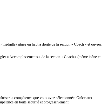
médaille) située en haut à droite de la section « Coach » et ouvrez
nglet « Accomplissements » de la section « Coach » (même icône en
aîtriser la compétence que vous avez sélectionnée. Grâce aux
mpétence en toute sécurité et progressivement.