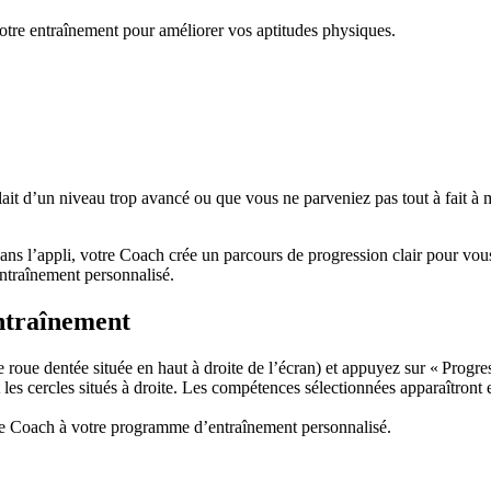
tre entraînement pour améliorer vos aptitudes physiques.
it d’un niveau trop avancé ou que vous ne parveniez pas tout à fait à m
ans l’appli, votre Coach crée un parcours de progression clair pour vo
entraînement personnalisé.
entraînement
 roue dentée située en haut à droite de l’écran) et appuyez sur « Progre
s cercles situés à droite. Les compétences sélectionnées apparaîtront en 
 le Coach à votre programme d’entraînement personnalisé.