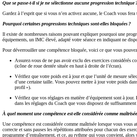
Que se passe-t-il si je ne sélectionne aucune progression technique 
Gardez à l’esprit que si vous n’en activez aucune, le Coach vous fera 
Pourquoi certaines progressions techniques sont-elles bloquées ?
Il existe de nombreuses raisons pouvant expliquer pourquoi une progre
équipements, un IMC élevé, adapté votre séance en indiquant ne dispo
Pour déverrouiller une compétence bloquée, voici ce que vous pouvez 
Assurez-vous de ne pas avoir exclu des exercices considérés co
(icône de roue dentée située en haut à droite de l’écran).
Vérifiez que votre poids est à jour et que l’unité de mesure séle
d’une certaine taille. Vous pouvez mettre à jour votre poids dans
profil »).
Vérifiez que vos réglages en matière d’équipement sont à jour. P
dans les réglages du Coach que vous disposez de suffisamment d
À quel moment une compétence est-elle considérée comme maîtrisée
Une compétence est considérée comme maîtrisée lorsque vous vous attr
correcte et sans pauses les répétitions attribuées pour chacun des ex
programme d’entraînement, et ce, au rythme qui vous convient, alors 