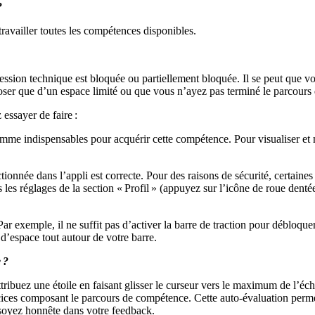
?
travailler toutes les compétences disponibles.
ssion technique est bloquée ou partiellement bloquée. Il se peut que vo
ser que d’un espace limité ou que vous n’ayez pas terminé le parcours
essayer de faire :
mme indispensables pour acquérir cette compétence. Pour visualiser et 
ctionnée dans l’appli est correcte. Pour des raisons de sécurité, certain
 les réglages de la section « Profil » (appuyez sur l’icône de roue dentée
ar exemple, il ne suffit pas d’activer la barre de traction pour débloq
’espace tout autour de votre barre.
 ?
ibuez une étoile en faisant glisser le curseur vers le maximum de l’éc
ercices composant le parcours de compétence. Cette auto-évaluation per
soyez honnête dans votre feedback.