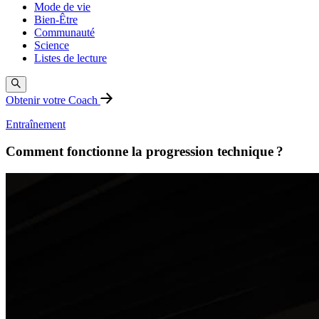
Mode de vie
Bien-Être
Communauté
Science
Listes de lecture
Obtenir votre Coach
Entraînement
Comment fonctionne la progression technique ?