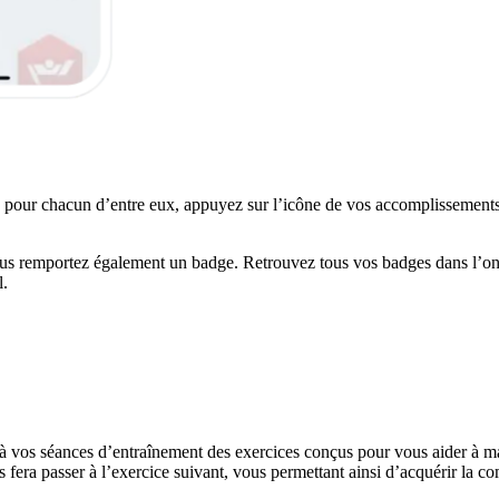
n pour chacun d’entre eux, appuyez sur l’icône de vos accomplissements (
ous remportez également un badge. Retrouvez tous vos badges dans l’o
l.
à vos séances d’entraînement des exercices conçus pour vous aider à m
era passer à l’exercice suivant, vous permettant ainsi d’acquérir la co