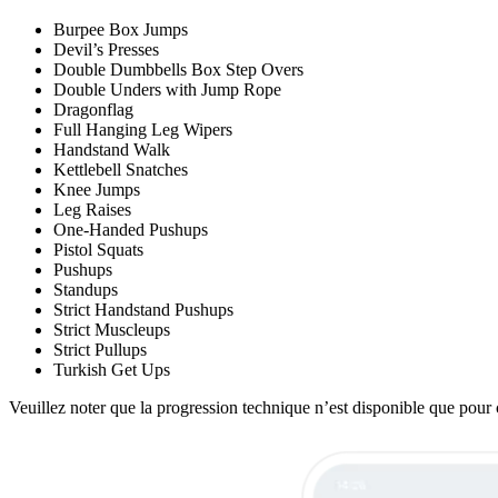
Burpee Box Jumps
Devil’s Presses
Double Dumbbells Box Step Overs
Double Unders with Jump Rope
Dragonflag
Full Hanging Leg Wipers
Handstand Walk
Kettlebell Snatches
Knee Jumps
Leg Raises
One-Handed Pushups
Pistol Squats
Pushups
Standups
Strict Handstand Pushups
Strict Muscleups
Strict Pullups
Turkish Get Ups
Veuillez noter que la progression technique n’est disponible que pour 