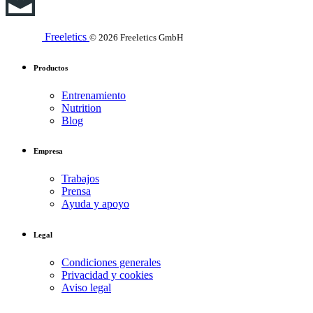
Freeletics
© 2026 Freeletics GmbH
Productos
Entrenamiento
Nutrition
Blog
Empresa
Trabajos
Prensa
Ayuda y apoyo
Legal
Condiciones generales
Privacidad y cookies
Aviso legal