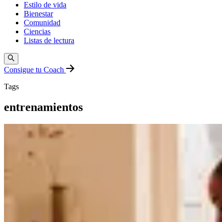
Estilo de vida
Bienestar
Comunidad
Ciencias
Listas de lectura
Consigue tu Coach
Tags
entrenamientos