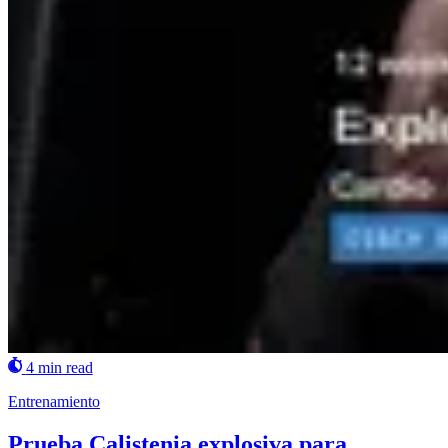
4 min read
Entrenamiento
Prueba Calistenia explosiva para