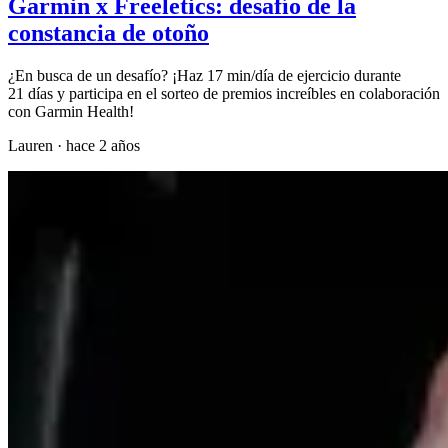
Garmin x Freeletics: desafío de la
constancia de otoño
¿En busca de un desafío? ¡Haz 17 min/día de ejercicio durante
21 días y participa en el sorteo de premios increíbles en colaboración
con Garmin Health!
Lauren
·
hace 2 años