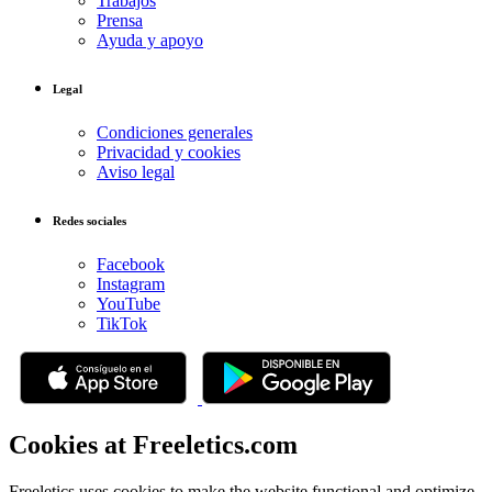
Trabajos
Prensa
Ayuda y apoyo
Legal
Condiciones generales
Privacidad y cookies
Aviso legal
Redes sociales
Facebook
Instagram
YouTube
TikTok
Cookies at Freeletics.com
Freeletics uses cookies to make the website functional and optimize