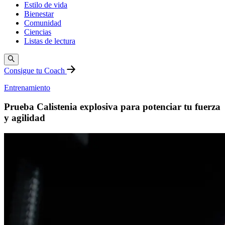
Estilo de vida
Bienestar
Comunidad
Ciencias
Listas de lectura
Consigue tu Coach
Entrenamiento
Prueba Calistenia explosiva para potenciar tu fuerza
y agilidad