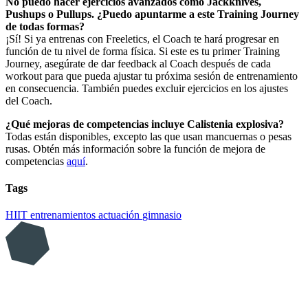
No puedo hacer ejercicios avanzados como Jackknives,
Pushups o Pullups. ¿Puedo apuntarme a este Training Journey
de todas formas?
¡Sí! Si ya entrenas con Freeletics, el Coach te hará progresar en
función de tu nivel de forma física. Si este es tu primer Training
Journey, asegúrate de dar feedback al Coach después de cada
workout para que pueda ajustar tu próxima sesión de entrenamiento
en consecuencia. También puedes excluir ejercicios en los ajustes
del Coach.
¿Qué mejoras de competencias incluye Calistenia explosiva?
Todas están disponibles, excepto las que usan mancuernas o pesas
rusas. Obtén más información sobre la función de mejora de
competencias
aquí
.
Tags
HIIT
entrenamientos
actuación
gimnasio