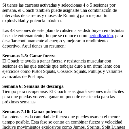
Si tienes las carreras activadas y seleccionas 4 o 5 sesiones por
semana, el Coach también puede asignarte una combinación de
intervalos de carreras y dioses de Running para mejorar tu
explosividad y potencia máxima.
Las 48 sesiones de este plan de calistenia se distribuyen en distintas
fases de entrenamiento, lo que se conoce como
periodización
, para
desafiar continuamente al cuerpo y mejorar tu rendimiento
deportivo. Aquí tienes un resumen:
Semanas 1-5: Ganar fuerza
El Coach te ayuda a ganar fuerza y resistencia muscular con
sesiones en las que tendrás que trabajar duro a un ritmo lento con
ejercicios como Pistol Squats, Cossack Squats, Pullups y variantes
avanzadas de Pushups.
Semana 6: Semana de descarga
Tiempo para recuperarse. El Coach te asignará sesiones más fáciles
para que puedas volver a ganar un poco de resistencia para las
próximas semanas.
Semanas 7-10: Ganar potencia
La potencia es la cantidad de fuerza que puedes usar en el menor
tiempo posible. Esta fase se centra en combinar fuerza y velocidad.
Incluye movimientos explosivos como Jumps, Sprints, Split Lunges