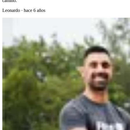
camino.
Leonardo
·
hace 6 años