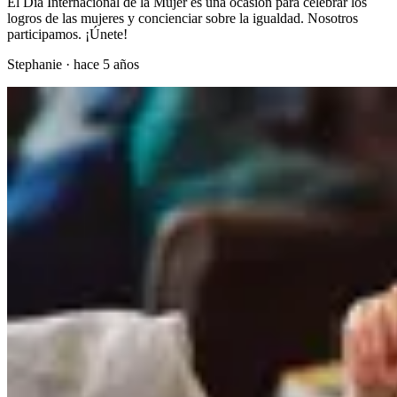
El Día Internacional de la Mujer es una ocasión para celebrar los
logros de las mujeres y concienciar sobre la igualdad. Nosotros
participamos. ¡Únete!
Stephanie
·
hace 5 años