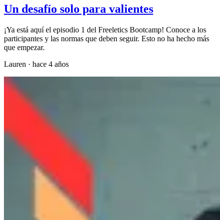
Un desafío solo para valientes
¡Ya está aquí el episodio 1 del Freeletics Bootcamp! Conoce a los
participantes y las normas que deben seguir. Esto no ha hecho más
que empezar.
Lauren
·
hace 4 años