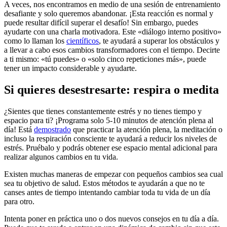
A veces, nos encontramos en medio de una sesión de entrenamiento
desafiante y solo queremos abandonar. ¡Esta reacción es normal y
puede resultar difícil superar el desafío! Sin embargo, puedes
ayudarte con una charla motivadora. Este «diálogo interno positivo»
como lo llaman los
científicos
, te ayudará a superar los obstáculos y
a llevar a cabo esos cambios transformadores con el tiempo. Decirte
a ti mismo: «tú puedes» o «solo cinco repeticiones más», puede
tener un impacto considerable y ayudarte.
Si quieres desestresarte: respira o medita
¿Sientes que tienes constantemente estrés y no tienes tiempo y
espacio para ti? ¡Programa solo 5-10 minutos de atención plena al
día! Está
demostrado
que practicar la atención plena, la meditación o
incluso la respiración consciente te ayudará a reducir los niveles de
estrés. Pruébalo y podrás obtener ese espacio mental adicional para
realizar algunos cambios en tu vida.
Existen muchas maneras de empezar con pequeños cambios sea cual
sea tu objetivo de salud. Estos métodos te ayudarán a que no te
canses antes de tiempo intentando cambiar toda tu vida de un día
para otro.
Intenta poner en práctica uno o dos nuevos consejos en tu día a día.