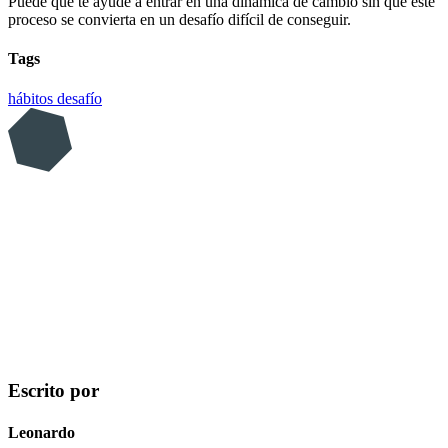
Puede que te ayude a entrar en una dinámica de cambio sin que este
proceso se convierta en un desafío difícil de conseguir.
Tags
hábitos
desafío
Escrito por
Leonardo