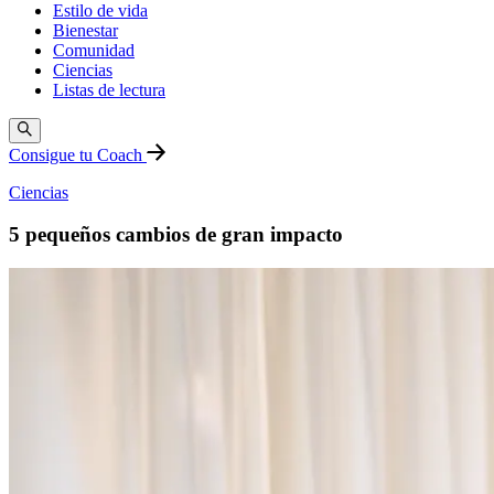
Estilo de vida
Bienestar
Comunidad
Ciencias
Listas de lectura
Consigue tu Coach
Ciencias
5 pequeños cambios de gran impacto