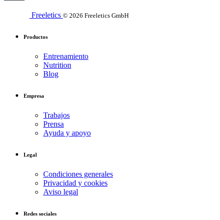
Freeletics
© 2026 Freeletics GmbH
Productos
Entrenamiento
Nutrition
Blog
Empresa
Trabajos
Prensa
Ayuda y apoyo
Legal
Condiciones generales
Privacidad y cookies
Aviso legal
Redes sociales