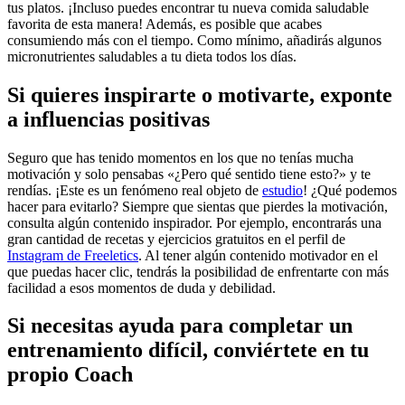
tus platos. ¡Incluso puedes encontrar tu nueva comida saludable
favorita de esta manera! Además, es posible que acabes
consumiendo más con el tiempo. Como mínimo, añadirás algunos
micronutrientes saludables a tu dieta todos los días.
Si quieres inspirarte o motivarte, exponte
a influencias positivas
Seguro que has tenido momentos en los que no tenías mucha
motivación y solo pensabas «¿Pero qué sentido tiene esto?» y te
rendías. ¡Este es un fenómeno real objeto de
estudio
! ¿Qué podemos
hacer para evitarlo? Siempre que sientas que pierdes la motivación,
consulta algún contenido inspirador. Por ejemplo, encontrarás una
gran cantidad de recetas y ejercicios gratuitos en el perfil de
Instagram de Freeletics
. Al tener algún contenido motivador en el
que puedas hacer clic, tendrás la posibilidad de enfrentarte con más
facilidad a esos momentos de duda y debilidad.
Si necesitas ayuda para completar un
entrenamiento difícil, conviértete en tu
propio Coach