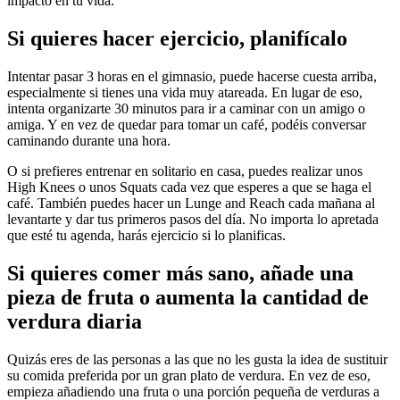
impacto en tu vida.
Si quieres hacer ejercicio, planifícalo
Intentar pasar 3 horas en el gimnasio, puede hacerse cuesta arriba,
especialmente si tienes una vida muy atareada. En lugar de eso,
intenta organizarte 30 minutos para ir a caminar con un amigo o
amiga. Y en vez de quedar para tomar un café, podéis conversar
caminando durante una hora.
O si prefieres entrenar en solitario en casa, puedes realizar unos
High Knees o unos Squats cada vez que esperes a que se haga el
café. También puedes hacer un Lunge and Reach cada mañana al
levantarte y dar tus primeros pasos del día. No importa lo apretada
que esté tu agenda, harás ejercicio si lo planificas.
Si quieres comer más sano, añade una
pieza de fruta o aumenta la cantidad de
verdura diaria
Quizás eres de las personas a las que no les gusta la idea de sustituir
su comida preferida por un gran plato de verdura. En vez de eso,
empieza añadiendo una fruta o una porción pequeña de verduras a