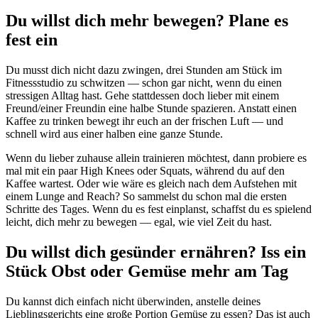
Du willst dich mehr bewegen? Plane es
fest ein
Du musst dich nicht dazu zwingen, drei Stunden am Stück im
Fitnessstudio zu schwitzen — schon gar nicht, wenn du einen
stressigen Alltag hast. Gehe stattdessen doch lieber mit einem
Freund/einer Freundin eine halbe Stunde spazieren. Anstatt einen
Kaffee zu trinken bewegt ihr euch an der frischen Luft — und
schnell wird aus einer halben eine ganze Stunde.
Wenn du lieber zuhause allein trainieren möchtest, dann probiere es
mal mit ein paar High Knees oder Squats, während du auf den
Kaffee wartest. Oder wie wäre es gleich nach dem Aufstehen mit
einem Lunge and Reach? So sammelst du schon mal die ersten
Schritte des Tages. Wenn du es fest einplanst, schaffst du es spielend
leicht, dich mehr zu bewegen — egal, wie viel Zeit du hast.
Du willst dich gesünder ernähren? Iss ein
Stück Obst oder Gemüse mehr am Tag
Du kannst dich einfach nicht überwinden, anstelle deines
Lieblingsgerichts eine große Portion Gemüse zu essen? Das ist auch