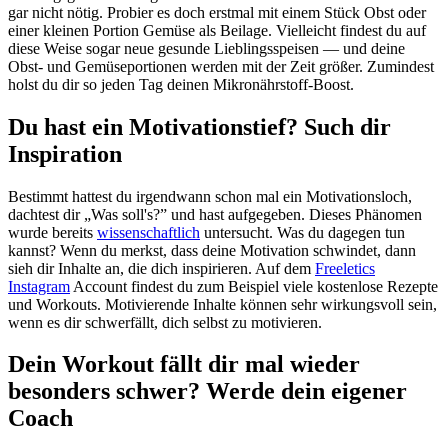
gar nicht nötig. Probier es doch erstmal mit einem Stück Obst oder
einer kleinen Portion Gemüse als Beilage. Vielleicht findest du auf
diese Weise sogar neue gesunde Lieblingsspeisen — und deine
Obst- und Gemüseportionen werden mit der Zeit größer. Zumindest
holst du dir so jeden Tag deinen Mikronährstoff-Boost.
Du hast ein Motivationstief? Such dir
Inspiration
Bestimmt hattest du irgendwann schon mal ein Motivationsloch,
dachtest dir „Was soll's?” und hast aufgegeben. Dieses Phänomen
wurde bereits
wissenschaftlich
untersucht. Was du dagegen tun
kannst? Wenn du merkst, dass deine Motivation schwindet, dann
sieh dir Inhalte an, die dich inspirieren. Auf dem
Freeletics
Instagram
Account findest du zum Beispiel viele kostenlose Rezepte
und Workouts. Motivierende Inhalte können sehr wirkungsvoll sein,
wenn es dir schwerfällt, dich selbst zu motivieren.
Dein Workout fällt dir mal wieder
besonders schwer? Werde dein eigener
Coach