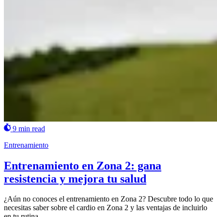
9 min read
Entrenamiento
Entrenamiento en Zona 2: gana
resistencia y mejora tu salud
¿Aún no conoces el entrenamiento en Zona 2? Descubre todo lo que
necesitas saber sobre el cardio en Zona 2 y las ventajas de incluirlo
en tu rutina.