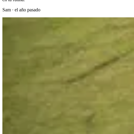
Sam
·
el año pasado