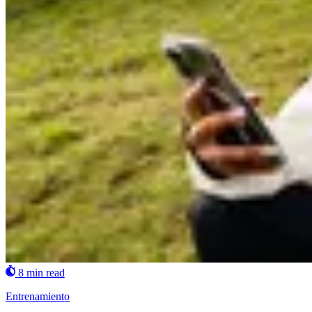
8 min read
Entrenamiento