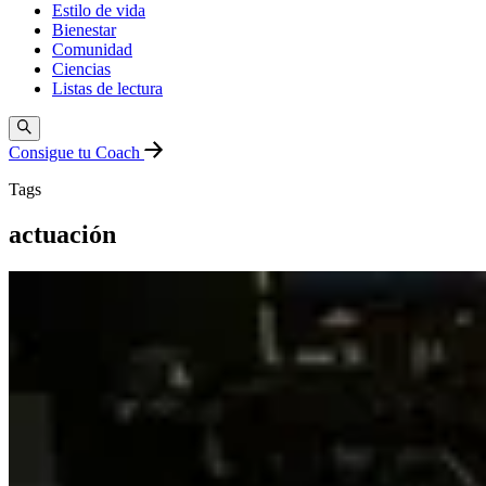
Estilo de vida
Bienestar
Comunidad
Ciencias
Listas de lectura
Consigue tu Coach
Tags
actuación