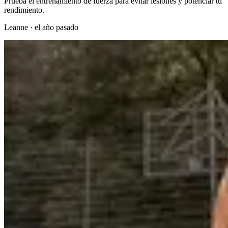
Prueba el entrenamiento de fuerza para evitar lesiones y potenciar tu
rendimiento.
Leanne
·
el año pasado