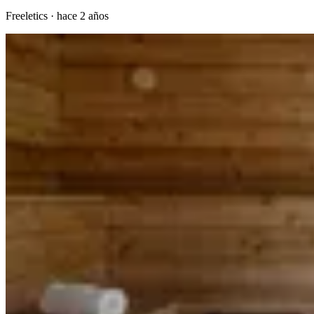
Freeletics
·
hace 2 años