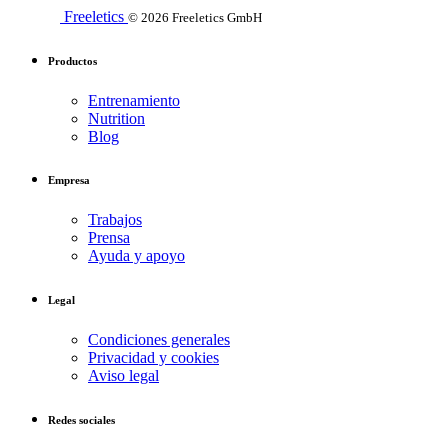
Freeletics
© 2026 Freeletics GmbH
Productos
Entrenamiento
Nutrition
Blog
Empresa
Trabajos
Prensa
Ayuda y apoyo
Legal
Condiciones generales
Privacidad y cookies
Aviso legal
Redes sociales