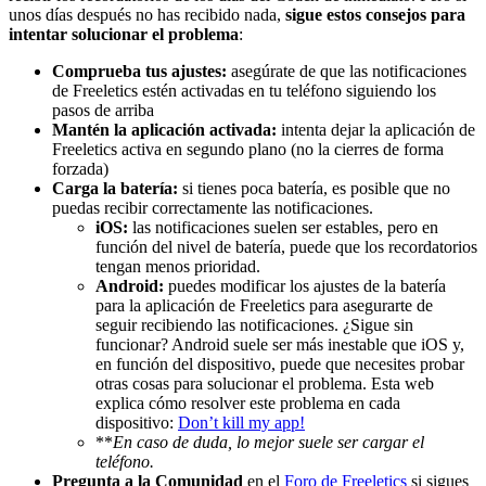
unos días después no has recibido nada,
sigue estos consejos para
intentar solucionar el problema
:
Comprueba tus ajustes:
asegúrate de que las notificaciones
de Freeletics estén activadas en tu teléfono siguiendo los
pasos de arriba
Mantén la aplicación activada:
intenta dejar la aplicación de
Freeletics activa en segundo plano (no la cierres de forma
forzada)
Carga la batería:
si tienes poca batería, es posible que no
puedas recibir correctamente las notificaciones.
iOS:
las notificaciones suelen ser estables, pero en
función del nivel de batería, puede que los recordatorios
tengan menos prioridad.
Android:
puedes modificar los ajustes de la batería
para la aplicación de Freeletics para asegurarte de
seguir recibiendo las notificaciones. ¿Sigue sin
funcionar? Android suele ser más inestable que iOS y,
en función del dispositivo, puede que necesites probar
otras cosas para solucionar el problema. Esta web
explica cómo resolver este problema en cada
dispositivo:
Don’t kill my app!
**
En caso de duda, lo mejor suele ser cargar el
teléfono.
Pregunta a la Comunidad
en el
Foro de Freeletics
si sigues