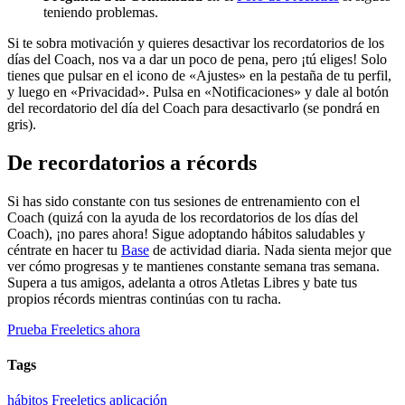
teniendo problemas.
Si te sobra motivación y quieres desactivar los recordatorios de los
días del Coach, nos va a dar un poco de pena, pero ¡tú eliges! Solo
tienes que pulsar en el icono de «Ajustes» en la pestaña de tu perfil,
y luego en «Privacidad». Pulsa en «Notificaciones» y dale al botón
del recordatorio del día del Coach para desactivarlo (se pondrá en
gris).
De recordatorios a récords
Si has sido constante con tus sesiones de entrenamiento con el
Coach (quizá con la ayuda de los recordatorios de los días del
Coach), ¡no pares ahora! Sigue adoptando hábitos saludables y
céntrate en hacer tu
Base
de actividad diaria. Nada sienta mejor que
ver cómo progresas y te mantienes constante semana tras semana.
Supera a tus amigos, adelanta a otros Atletas Libres y bate tus
propios récords mientras continúas con tu racha.
Prueba Freeletics ahora
Tags
hábitos
Freeletics
aplicación