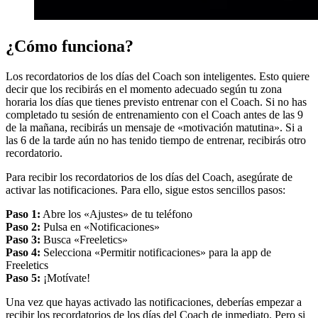
¿Cómo funciona?
Los recordatorios de los días del Coach son inteligentes. Esto quiere
decir que los recibirás en el momento adecuado según tu zona
horaria los días que tienes previsto entrenar con el Coach. Si no has
completado tu sesión de entrenamiento con el Coach antes de las 9
de la mañana, recibirás un mensaje de «motivación matutina». Si a
las 6 de la tarde aún no has tenido tiempo de entrenar, recibirás otro
recordatorio.
Para recibir los recordatorios de los días del Coach, asegúrate de
activar las notificaciones. Para ello, sigue estos sencillos pasos:
Paso 1:
Abre los «Ajustes» de tu teléfono
Paso 2:
Pulsa en «Notificaciones»
Paso 3:
Busca «Freeletics»
Paso 4:
Selecciona «Permitir notificaciones» para la app de
Freeletics
Paso 5:
¡Motívate!
Una vez que hayas activado las notificaciones, deberías empezar a
recibir los recordatorios de los días del Coach de inmediato. Pero si