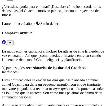
¿Necesitas ayuda para entrenar? ¡Descubre cómo los recordatorios
de los días del Coach te motivan para seguir con tu trayectoria de
fitness!
Lauren
·
hace 2 años
·
3 min de lectura
Compartir artículo
La motivación es caprichosa. Incluso los atletas de élite la pierden de
vez en cuando. Así que, ¿cómo puedes animarte a entrenar cuando
la mente te dice «no»? Con inteligencia y planificación.
Y, para eso, los
recordatorios de los días del Coach
son
fantásticos.
Estas notificaciones se envían los días que has planeado entrenar
con el Coach para darte un pequeño empujón con el que inspirarte,
motivarte y ayudarte a recordar tu
«por qué»
cuando ponerte a sudar
es lo último que te apetece. Son como unas palabras de ánimo de tu
entrenador personal.
Aunque parezca algo insignificante, puede cambiar por completo la