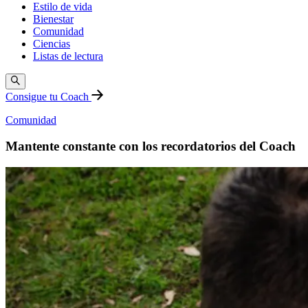
Estilo de vida
Bienestar
Comunidad
Ciencias
Listas de lectura
Consigue tu Coach
Comunidad
Mantente constante con los recordatorios del Coach