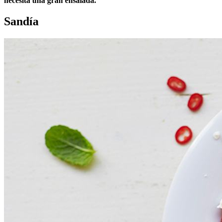
necesita una gran ensalada.
Sandía