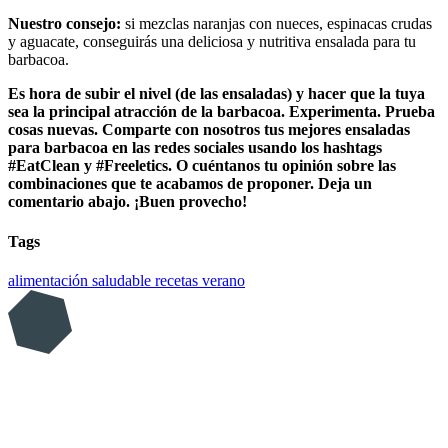
Nuestro consejo:
si mezclas naranjas con nueces, espinacas crudas
y aguacate, conseguirás una deliciosa y nutritiva ensalada para tu
barbacoa.
Es hora de subir el nivel (de las ensaladas) y hacer que la tuya
sea la principal atracción de la barbacoa. Experimenta. Prueba
cosas nuevas. Comparte con nosotros tus mejores ensaladas
para barbacoa en las redes sociales usando los hashtags
#EatClean y #Freeletics. O cuéntanos tu opinión sobre las
combinaciones que te acabamos de proponer. Deja un
comentario abajo. ¡Buen provecho!
Tags
alimentación saludable
recetas
verano