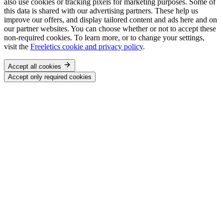
also use cookies or tracking pixels for marketing purposes. Some of
this data is shared with our advertising partners. These help us
improve our offers, and display tailored content and ads here and on
our partner websites. You can choose whether or not to accept these
non-required cookies. To learn more, or to change your settings,
visit the
Freeletics cookie and privacy policy
.
Accept all cookies
Accept only required cookies