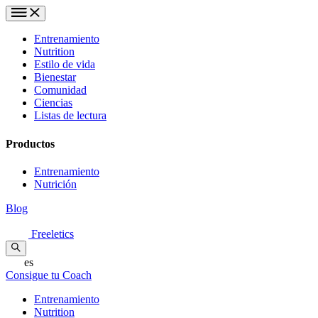
Entrenamiento
Nutrition
Estilo de vida
Bienestar
Comunidad
Ciencias
Listas de lectura
Productos
Entrenamiento
Nutrición
Blog
Freeletics
es
Consigue tu Coach
Entrenamiento
Nutrition