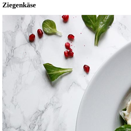
Ziegenkäse