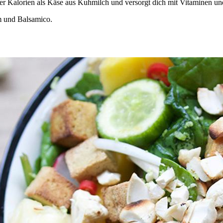
ger Kalorien als Käse aus Kuhmilch und versorgt dich mit Vitaminen u
m und Balsamico.