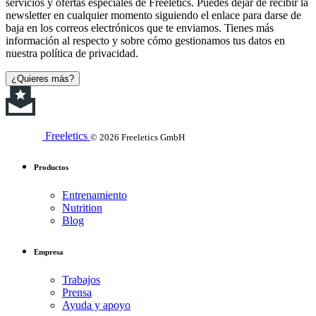
servicios y ofertas especiales de Freeletics. Puedes dejar de recibir la
newsletter en cualquier momento siguiendo el enlace para darse de
baja en los correos electrónicos que te enviamos. Tienes más
información al respecto y sobre cómo gestionamos tus datos en
nuestra política de privacidad.
¿Quieres más?
Freeletics
© 2026 Freeletics GmbH
Productos
Entrenamiento
Nutrition
Blog
Empresa
Trabajos
Prensa
Ayuda y apoyo