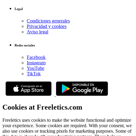
Legal
Condiciones generales
Privacidad y cookies
Aviso legal
Redes sociales
Facebook
Instagram
YouTube
TikTok
Cookies at Freeletics.com
Freeletics uses cookies to make the website functional and optimize
your experience. Some cookies are required. With your consent, we
also use cookies or tracking pixels for marketing purposes. Some of