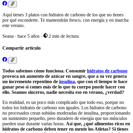
Aquí tienes 3 platos con hidratos de carbono de los que no tienes
por qué esconderte. Te mantendrán fresco, con energía y en marcha
este verano.
Seana
·
hace 5 años
·
2 min de lectura
Compartir artículo
Todos sabemos cómo funciona. Consumir
hidratos de carbono
provoca un aumento de azúcar en sangre, que a su vez genera
un incremento repentino de
insulina
, que con el tiempo te hace
ganar peso si comes más de lo que tu cuerpo puede hacer con
ello. Seamos sinceros, nadie necesita eso en verano, ¿verdad?
En realidad, es un poco más complicado que todo eso, porque no
todos los hidratos de carbono son iguales. Los hidratos de carbono
no procesados crean subidas moderadas de insulina, proporcionando
un suministro pequeño, pero duradero de energía que tus músculos
pueden usar durante varias horas.
Así que, ¿qué alimentos ricos en
hidratos de carbono deben tener en mente los Atletas? Si tienes