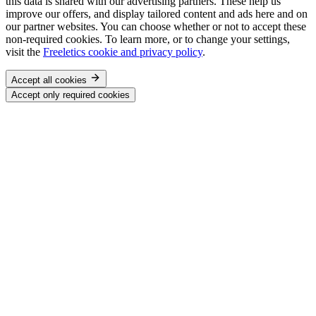
this data is shared with our advertising partners. These help us
improve our offers, and display tailored content and ads here and on
our partner websites. You can choose whether or not to accept these
non-required cookies. To learn more, or to change your settings,
visit the
Freeletics cookie and privacy policy
.
Accept all cookies
Accept only required cookies