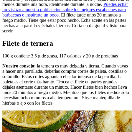
menos durante una hora, idealmente durante la noche.
Puedes echar
un vistazo a nuestra publicación sobre los mejores escabeches para
barbacoas e inspirarte un poco.
El filete tarde unos 20 minutos a
fuego medio. Tiene que estar poco hecho. Echa aceite en las partes
hechas a la parrilla y échales hierbas. Corta en diagonal y listo para
servir.
Filete de ternera
100 g contiene 3.5 g de grasa, 117 calorías y 20 g de proteínas
Nuestro consejo:
la ternera es muy delgada y tierna. Cuando vayas
a hacer una parrillada, deberías comprar cortes de paleta, costillas o
solomillo. Estos cortes aguantan el calor intenso de la parrilla. La
paleta es el corte más barato. Trocea el filete en partes grandes,
déjales asentarse durante un minuto. Hacer filetes bien hechos lleva
unos 20 minutos a fuego medio. Mientras que los filetes medios solo
necesitan ocho minutos a alta temperatura. Sirve mantequilla de
hierbas o ajo con los filetes.