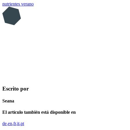
nutrientes
verano
Escrito por
Seana
El artículo también está disponible en
de
en
fr
it
pt