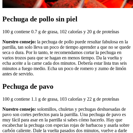
Pechuga de pollo sin piel
100 g contiene 0.7 g de grasa, 102 calorías y 20 g de proteínas
Nuestro consejo:
la pechuga de pollo puede resultar fabulosa en la
parrilla, tan solo lleva un poco de tiempo aprender a que no se quede
seca o dura. Por lo tanto, te recomendamos cortar la pechuga en
varios trozos para que se hagan en menos tiempo. Da la vuelta y
echa aceite a la carne cada dos minutos. Debería estar lista tras seis
minutos a fuego medio. Echa un poco de romero y zumo de limón
antes de servirlo.
Pechuga de pavo
100 g contiene 1.1 g de grasa, 103 calorías y 22 g de proteínas
Nuestro consejo:
solomillos, chuletas y pechugas deshuesadas de
pavo son cortes perfectos para la parrilla. Una pechuga de pavo es
muy fácil para asar en la parrilla si sabes cómo hacerlo. Hay que
escabechar la pechuga con especias rojas de barbacoa y asarla sobre
carbón caliente. Dale la vuelta pasados dos minutos, vuelve a darle