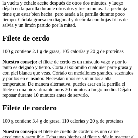
la vuelta y échale aceite después de otros dos minutos, y luego
déjala en la parrilla durante otros dos y tres minutos. La pechuga
tiene que estar bien hecha, pero asada a la parrilla durante poco
tiempo. Córtala gruesa en diagonal y decórala con hojas fritas de
salvia y un limón partido por la mitad.
Filete de cerdo
100 g contiene 2.1 g de grasa, 105 calorías y 20 g de proteínas
Nuestro consejo:
el filete de cerdo es un músculo vago y por lo
tanto es delgado y tierno. Corta al solomillo cualquier parte grasa y
con piel blanca que veas. Córtalo en medallones grandes, sazónalos
y ponlos en el asador. Necesitan unos seis minutos a alta
temperatura. De manera alternativa, puedes asar en la parrilla el
filete en una pieza durante unos 20 minutos a fuego medio. Déjalo
reposar durante 10 minutos antes de servirlo.
Filete de cordero
100 g contiene 3.4 g de grasa, 110 calorías y 20 g de proteínas
Nuestro consejo:
el filete de cuello de cordero es una carne
excelente y asequible. Echa unas hierbas al filete y déjalo macerar al