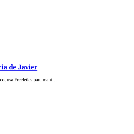
ria de Javier
sco, usa Freeletics para mant…