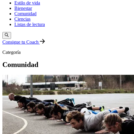
Estilo de vida
Bienestar
Comunidad
Ciencias
Listas de lectura
Consigue tu Coach
Categoría
Comunidad