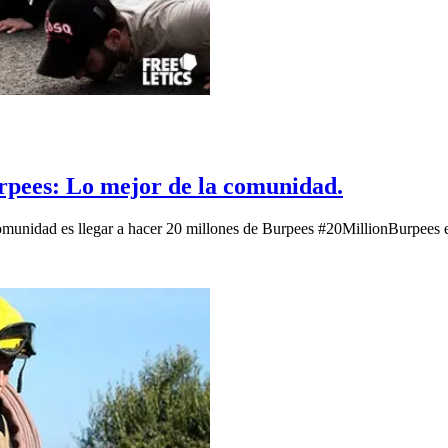
rpees: Lo mejor de la comunidad.
omunidad es llegar a hacer 20 millones de Burpees #20MillionBurpees e