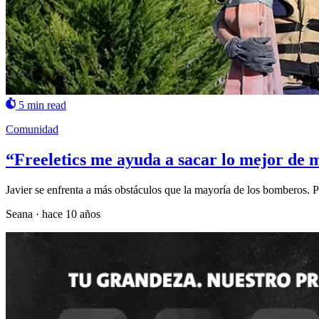
5 min read
Comunidad
“Freeletics me ayuda a sacar lo mejor de m
Javier se enfrenta a más obstáculos que la mayoría de los bomberos. 
Seana
·
hace 10 años