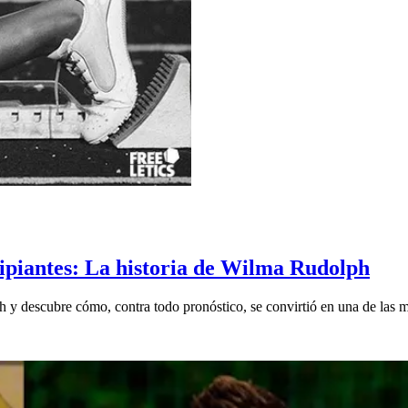
ipiantes: La historia de Wilma Rudolph
h y descubre cómo, contra todo pronóstico, se convirtió en una de las m