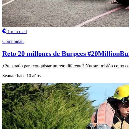
1 min read
Comunidad
Reto 20 millones de Burpees #20MillionBu
¿Preparado para conquistar un reto diferente? Nuestra misión como c
Seana
·
hace 10 años