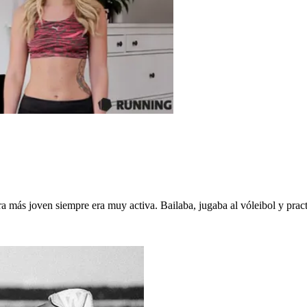
a más joven siempre era muy activa. Bailaba, jugaba al vóleibol y pra