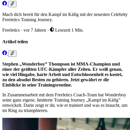
Mach dich bereit für den Kampf im Käfig mit der neuesten Celebrity
Freeletics Training Journey.
Freeletics
·
vor 7 Jahren
·
Lesezeit 1 Min.
Artikel teilen
Stephen „Wonderboy” Thompson ist MMA-Champion und
einer der größten UFC-Kämpfer aller Zeiten. Er weiß genau,
wie viel Hingabe, harte Arbeit und Entschlossenheit es kostet,
zu den absolut Besten zu gehören. Jetzt gewährt er dir
Einblicke in seine Trainingsroutine.
In Zusammenarbeit mit dem Freeletics Coach-Team hat Wonderboy
seine ganz eigene, limitierte Training Journey „Kampf im Käfig”
entwickelt. Darin zeigt er dir, wie er trainiert und was es braucht, um
im Ring zu triumphieren.