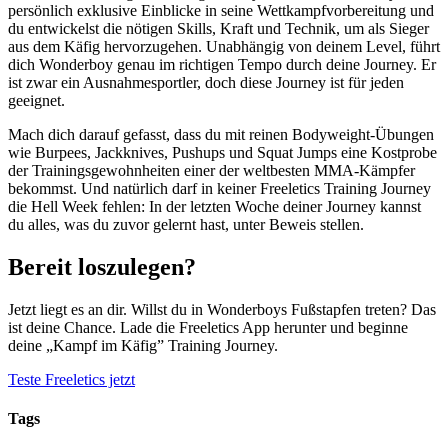
persönlich exklusive Einblicke in seine Wettkampfvorbereitung und
du entwickelst die nötigen Skills, Kraft und Technik, um als Sieger
aus dem Käfig hervorzugehen. Unabhängig von deinem Level, führt
dich Wonderboy genau im richtigen Tempo durch deine Journey. Er
ist zwar ein Ausnahmesportler, doch diese Journey ist für jeden
geeignet.
Mach dich darauf gefasst, dass du mit reinen Bodyweight-Übungen
wie Burpees, Jackknives, Pushups und Squat Jumps eine Kostprobe
der Trainingsgewohnheiten einer der weltbesten MMA-Kämpfer
bekommst. Und natürlich darf in keiner Freeletics Training Journey
die Hell Week fehlen: In der letzten Woche deiner Journey kannst
du alles, was du zuvor gelernt hast, unter Beweis stellen.
Bereit loszulegen?
Jetzt liegt es an dir. Willst du in Wonderboys Fußstapfen treten? Das
ist deine Chance. Lade die Freeletics App herunter und beginne
deine „Kampf im Käfig” Training Journey.
Teste Freeletics jetzt
Tags