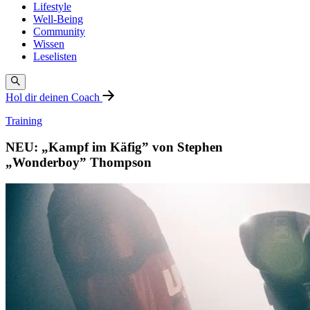
Lifestyle
Well-Being
Community
Wissen
Leselisten
Hol dir deinen Coach
Training
NEU: „Kampf im Käfig” von Stephen
„Wonderboy” Thompson