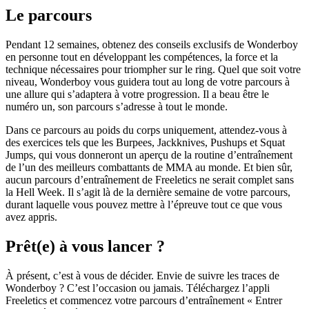
Le parcours
Pendant 12 semaines, obtenez des conseils exclusifs de Wonderboy
en personne tout en développant les compétences, la force et la
technique nécessaires pour triompher sur le ring. Quel que soit votre
niveau, Wonderboy vous guidera tout au long de votre parcours à
une allure qui s’adaptera à votre progression. Il a beau être le
numéro un, son parcours s’adresse à tout le monde.
Dans ce parcours au poids du corps uniquement, attendez-vous à
des exercices tels que les Burpees, Jackknives, Pushups et Squat
Jumps, qui vous donneront un aperçu de la routine d’entraînement
de l’un des meilleurs combattants de MMA au monde. Et bien sûr,
aucun parcours d’entraînement de Freeletics ne serait complet sans
la Hell Week. Il s’agit là de la dernière semaine de votre parcours,
durant laquelle vous pouvez mettre à l’épreuve tout ce que vous
avez appris.
Prêt(e) à vous lancer ?
À présent, c’est à vous de décider. Envie de suivre les traces de
Wonderboy ? C’est l’occasion ou jamais. Téléchargez l’appli
Freeletics et commencez votre parcours d’entraînement « Entrer