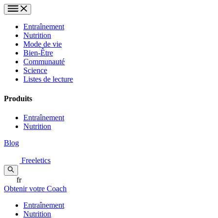
Entraînement
Nutrition
Mode de vie
Bien-Être
Communauté
Science
Listes de lecture
Produits
Entraînement
Nutrition
Blog
Freeletics
fr
Obtenir votre Coach
Entraînement
Nutrition