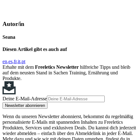
Autor/in
Seana
Diesen Artikel gibt es auch auf
en
es
fr
it
pt
Erhalte mit dem
Freeletics Newsletter
hilfreiche Tipps und bleib
auf dem neusten Stand in Sachen Training, Ernährung und
Produkte.
Deine E-Mail-Adresse
Newsletter abonnieren
Wenn du unseren Newsletter abonnierst, bekommst du regelmäßig
personalisierte E-Mails mit spannenden Inhalten zu Freeletics
Produkten, Services und exklusiven Deals. Du kannst dich jederzeit
wieder abmelden – einfach über den Abmeldelink in jeder E-Mail.
Mehr dazu und wie wir mit deinen Daten umgehen, findest du in