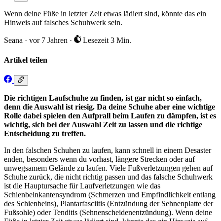
Wenn deine Füße in letzter Zeit etwas lädiert sind, könnte das ein
Hinweis auf falsches Schuhwerk sein.
Seana
·
vor 7 Jahren
·
Lesezeit 3 Min.
Artikel teilen
Die richtigen Laufschuhe zu finden, ist gar nicht so einfach,
denn die Auswahl ist riesig. Da deine Schuhe aber eine wichtige
Rolle dabei spielen den Aufprall beim Laufen zu dämpfen, ist es
wichtig, sich bei der Auswahl Zeit zu lassen und die richtige
Entscheidung zu treffen.
In den falschen Schuhen zu laufen, kann schnell in einem Desaster
enden, besonders wenn du vorhast, längere Strecken oder auf
unwegsamem Gelände zu laufen. Viele Fußverletzungen gehen auf
Schuhe zurück, die nicht richtig passen und das falsche Schuhwerk
ist die Hauptursache für Laufverletzungen wie das
Schienbeinkantensyndrom (Schmerzen und Empfindlichkeit entlang
des Schienbeins), Plantarfasciitis (Entzündung der Sehnenplatte der
Fußsohle) oder Tenditis (Sehnenscheidenentzündung). Wenn deine