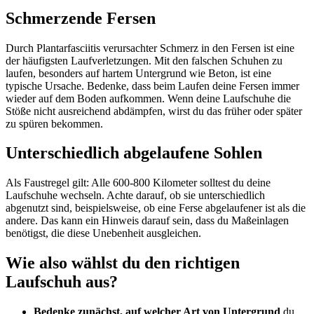
Schmerzende Fersen
Durch Plantarfasciitis verursachter Schmerz in den Fersen ist eine
der häufigsten Laufverletzungen. Mit den falschen Schuhen zu
laufen, besonders auf hartem Untergrund wie Beton, ist eine
typische Ursache. Bedenke, dass beim Laufen deine Fersen immer
wieder auf dem Boden aufkommen. Wenn deine Laufschuhe die
Stöße nicht ausreichend abdämpfen, wirst du das früher oder später
zu spüren bekommen.
Unterschiedlich abgelaufene Sohlen
Als Faustregel gilt: Alle 600-800 Kilometer solltest du deine
Laufschuhe wechseln. Achte darauf, ob sie unterschiedlich
abgenutzt sind, beispielsweise, ob eine Ferse abgelaufener ist als die
andere. Das kann ein Hinweis darauf sein, dass du Maßeinlagen
benötigst, die diese Unebenheit ausgleichen.
Wie also wählst du den richtigen
Laufschuh aus?
Bedenke zunächst, auf welcher Art von Untergrund
du