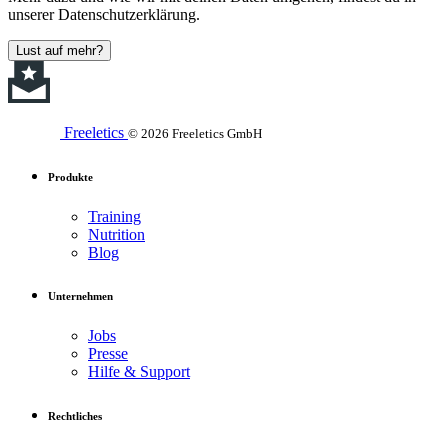
unserer Datenschutzerklärung.
Lust auf mehr?
Freeletics
© 2026 Freeletics GmbH
Produkte
Training
Nutrition
Blog
Unternehmen
Jobs
Presse
Hilfe & Support
Rechtliches