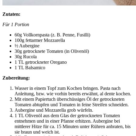
Zutaten:
Für 1 Portion
60g Vollkornpasta (z. B. Penne, Fusilli)
100g fettarmer Mozzarella
½ Aubergine
30g getrocknete Tomaten (in Olivenöl)
30g Rucola
1 TL getrockneter Oregano
1 TL Balsamico
Zubereitung:
Wasser in einem Topf zum Kochen bringen. Pasta nach
Anleitung, bzw. wie vorhin bereits erwähnt, al dente kochen.
Mit einem Papiertuch überschüssiges Öl der getrockneten
Tomaten abtupfen und Tomaten in feine Streifen schneiden.
Aubergine und Mozzarella grob würfeln.
1 TL Olivenöl aus dem Glas der getrockneten Tomaten
entnehmen und in einer Pfanne erhitzen. Aubergine bei
mittlerer Hitze für ca. 15 Minuten unter Rühren anbraten, bis
sie braun und weich ist.