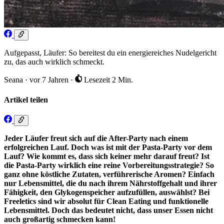
Aufgepasst, Läufer: So bereitest du ein energiereiches Nudelgericht
zu, das auch wirklich schmeckt.
Seana
·
vor 7 Jahren
·
Lesezeit 2 Min.
Artikel teilen
Jeder Läufer freut sich auf die After-Party nach einem
erfolgreichen Lauf. Doch was ist mit der Pasta-Party vor dem
Lauf? Wie kommt es, dass sich keiner mehr darauf freut? Ist
die Pasta-Party wirklich eine reine Vorbereitungsstrategie? So
ganz ohne köstliche Zutaten, verführerische Aromen? Einfach
nur Lebensmittel, die du nach ihrem Nährstoffgehalt und ihrer
Fähigkeit, den Glykogenspeicher aufzufüllen, auswählst? Bei
Freeletics sind wir absolut für Clean Eating und funktionelle
Lebensmittel. Doch das bedeutet nicht, dass unser Essen nicht
auch großartig schmecken kann!