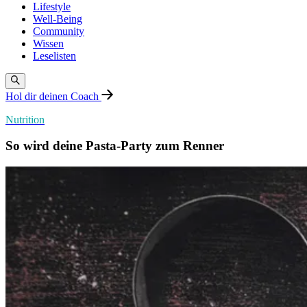
Lifestyle
Well-Being
Community
Wissen
Leselisten
Hol dir deinen Coach
Nutrition
So wird deine Pasta-Party zum Renner