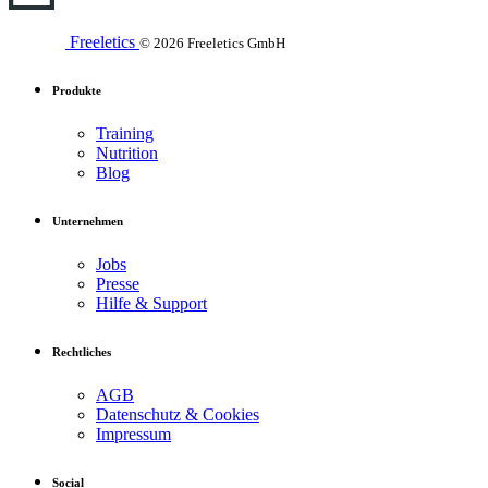
Freeletics
© 2026 Freeletics GmbH
Produkte
Training
Nutrition
Blog
Unternehmen
Jobs
Presse
Hilfe & Support
Rechtliches
AGB
Datenschutz & Cookies
Impressum
Social