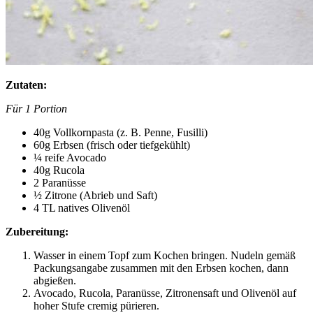
Zutaten:
Für 1 Portion
40g Vollkornpasta (z. B. Penne, Fusilli)
60g Erbsen (frisch oder tiefgekühlt)
¼ reife Avocado
40g Rucola
2 Paranüsse
½ Zitrone (Abrieb und Saft)
4 TL natives Olivenöl
Zubereitung:
Wasser in einem Topf zum Kochen bringen. Nudeln gemäß
Packungsangabe zusammen mit den Erbsen kochen, dann
abgießen.
Avocado, Rucola, Paranüsse, Zitronensaft und Olivenöl auf
hoher Stufe cremig pürieren.