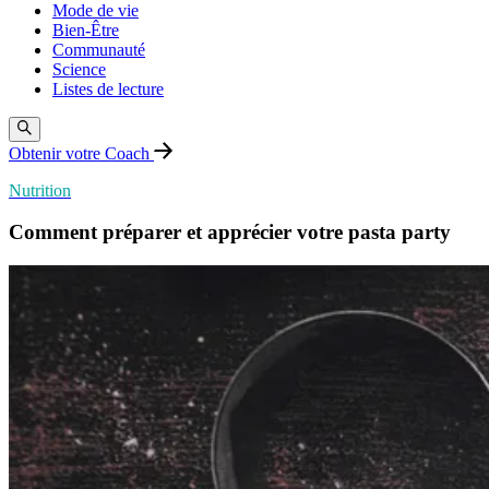
Mode de vie
Bien-Être
Communauté
Science
Listes de lecture
Obtenir votre Coach
Nutrition
Comment préparer et apprécier votre pasta party