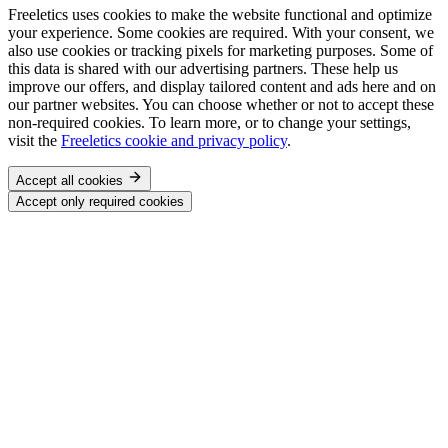
Freeletics uses cookies to make the website functional and optimize
your experience. Some cookies are required. With your consent, we
also use cookies or tracking pixels for marketing purposes. Some of
this data is shared with our advertising partners. These help us
improve our offers, and display tailored content and ads here and on
our partner websites. You can choose whether or not to accept these
non-required cookies. To learn more, or to change your settings,
visit the
Freeletics cookie and privacy policy
.
Accept all cookies
Accept only required cookies