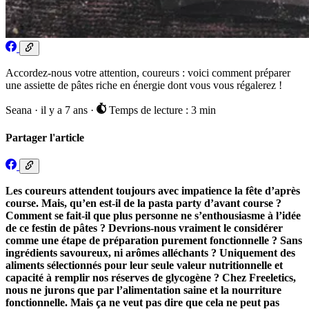
Accordez-nous votre attention, coureurs : voici comment préparer
une assiette de pâtes riche en énergie dont vous vous régalerez !
Seana
·
il y a 7 ans
·
Temps de lecture : 3 min
Partager l'article
Les coureurs attendent toujours avec impatience la fête d’après
course. Mais, qu’en est-il de la pasta party d’avant course ?
Comment se fait-il que plus personne ne s’enthousiasme à l’idée
de ce festin de pâtes ? Devrions-nous vraiment le considérer
comme une étape de préparation purement fonctionnelle ? Sans
ingrédients savoureux, ni arômes alléchants ? Uniquement des
aliments sélectionnés pour leur seule valeur nutritionnelle et
capacité à remplir nos réserves de glycogène ? Chez Freeletics,
nous ne jurons que par l’alimentation saine et la nourriture
fonctionnelle. Mais ça ne veut pas dire que cela ne peut pas