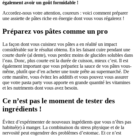
également avoir un goût formidable !
Accordez-nous votre attention, coureurs : voici comment préparer
une assiette de pâtes riche en énergie dont vous vous régalerez !
Préparez vos pâtes comme un pro
La façon dont vous cuisinez vos pâtes a en réalité un impact
considérable sur le résultat obtenu. En les faisant cuire pendant une
courte durée (al dente), vous perdez moins de glucides solubles dans
l’eau. Donc, plus courte est la durée de cuisson, mieux c’est. Il est
également important que vous prépariez la sauce de vos pâtes vous-
même, plutôt que d’en acheter une toute prête au supermarché. De
cette manière, vous évitez les additifs et vous pouvez vous assurer
que votre pasta party vous apporte en grande quantité les vitamines
et les nutriments dont vous avez besoin.
Ce n’est pas le moment de tester des
ingrédients !
Évitez d’expérimenter de nouveaux ingrédients que vous n’êtes pas
habitué(e) à manger. La combinaison du stress physique et de la
nervosité peut engendrer des problèmes d’estomac. Et ce n’est