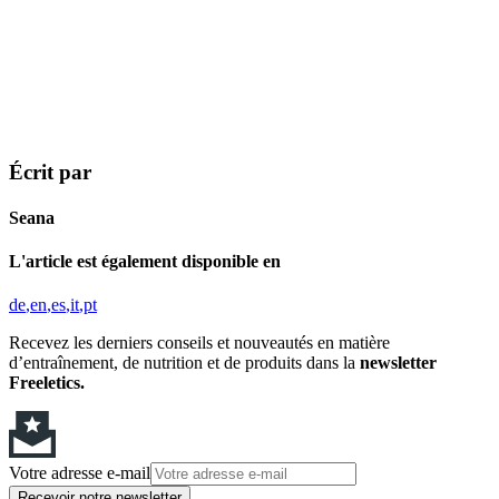
Écrit par
Seana
L'article est également disponible en
de
en
es
it
pt
Recevez les derniers conseils et nouveautés en matière
d’entraînement, de nutrition et de produits dans la
newsletter
Freeletics.
Votre adresse e-mail
Recevoir notre newsletter