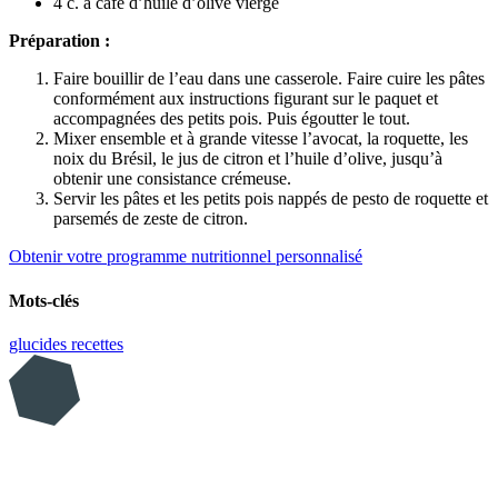
4 c. à café d’huile d’olive vierge
Préparation :
Faire bouillir de l’eau dans une casserole. Faire cuire les pâtes
conformément aux instructions figurant sur le paquet et
accompagnées des petits pois. Puis égoutter le tout.
Mixer ensemble et à grande vitesse l’avocat, la roquette, les
noix du Brésil, le jus de citron et l’huile d’olive, jusqu’à
obtenir une consistance crémeuse.
Servir les pâtes et les petits pois nappés de pesto de roquette et
parsemés de zeste de citron.
Obtenir votre programme nutritionnel personnalisé
Mots-clés
glucides
recettes