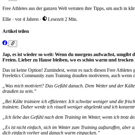
Free Athletes aus der ganzen Welt verraten ihre Tipps, um auch in kli
Ellie
·
vor 4 Jahren
·
Lesezeit 2 Min.
Artikel teilen
Jap, es ist wieder so weit: Wenn du morgens aufwachst, umgibt 
Freien. Lieber zu Hause bleiben, wo es schön warm und trocken i
Das ist keine Option! Zumindest, wenn es nach diesen Free Athletes geht
Freeletics Community zum Training draußen motivieren, auch wenn das
„Was mich motiviert? Das Gefühl danach. Dem Wetter und der Kälte g
draußen zu sein.”
„Bei Kälte trainiere ich effizienter. Ich schwitze weniger und die fr
trainiere. Daher werde ich visuell weniger abgelenkt und ich konz
„Ich liebe das Gefühl nach dem Training im Winter, wenn ich trotz de
„Es ist nicht einfach, sich im Winter zum Training aufzuraffen, aber
dich einfach vorher und danach warm einpacken.”