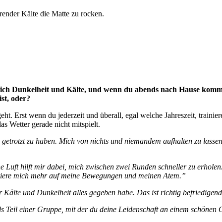
rrender Kälte die Matte zu rocken.
dich Dunkelheit und Kälte, und wenn du abends nach Hause kommst, 
st, oder?
. Erst wenn du jederzeit und überall, egal welche Jahreszeit, trainieren
 Wetter gerade nicht mitspielt.
etrotzt zu haben. Mich von nichts und niemandem aufhalten zu lassen.
ische Luft hilft mir dabei, mich zwischen zwei Runden schneller zu erho
entriere mich mehr auf meine Bewegungen und meinen Atem.”
r Kälte und Dunkelheit alles gegeben habe. Das ist richtig befriedigen
 als Teil einer Gruppe, mit der du deine Leidenschaft an einem schönen 