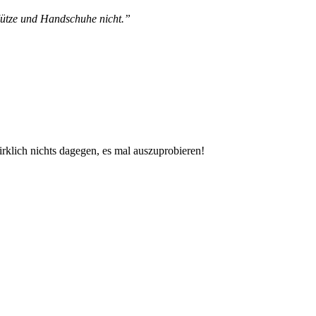
 Mütze und Handschuhe nicht.”
irklich nichts dagegen, es mal auszuprobieren!