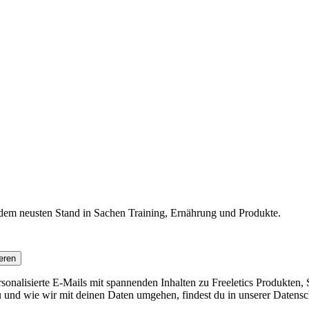
f dem neusten Stand in Sachen Training, Ernährung und Produkte.
eren
nalisierte E-Mails mit spannenden Inhalten zu Freeletics Produkten, S
 und wie wir mit deinen Daten umgehen, findest du in unserer Datensc