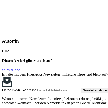
Autor/in
Ellie
Diesen Artikel gibt es auch auf
en
es
fr
it
pt
Erhalte mit dem
Freeletics Newsletter
hilfreiche Tipps und bleib au
Deine E-Mail-Adresse
Newsletter abonni
Wenn du unseren Newsletter abonnierst, bekommst du regelmäßig perso
abmelden – einfach über den Abmeldelink in jeder E-Mail. Mehr dazu