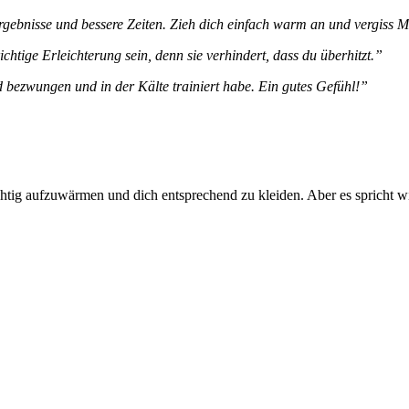
e Ergebnisse und bessere Zeiten. Zieh dich einfach warm an und vergiss
htige Erleichterung sein, denn sie verhindert, dass du überhitzt.”
 bezwungen und in der Kälte trainiert habe. Ein gutes Gefühl!”
richtig aufzuwärmen und dich entsprechend zu kleiden. Aber es spricht w