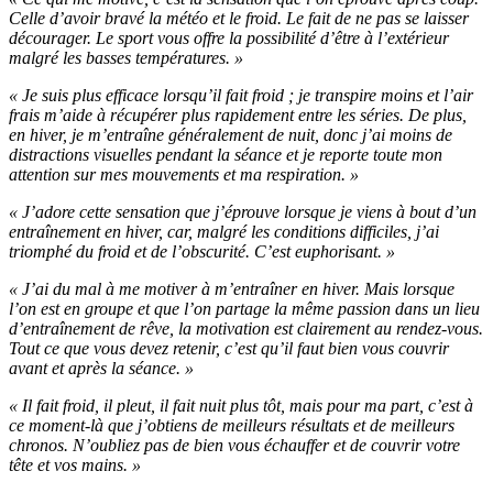
Celle d’avoir bravé la météo et le froid. Le fait de ne pas se laisser
décourager. Le sport vous offre la possibilité d’être à l’extérieur
malgré les basses températures. »
« Je suis plus efficace lorsqu’il fait froid ; je transpire moins et l’air
frais m’aide à récupérer plus rapidement entre les séries. De plus,
en hiver, je m’entraîne généralement de nuit, donc j’ai moins de
distractions visuelles pendant la séance et je reporte toute mon
attention sur mes mouvements et ma respiration. »
« J’adore cette sensation que j’éprouve lorsque je viens à bout d’un
entraînement en hiver, car, malgré les conditions difficiles, j’ai
triomphé du froid et de l’obscurité. C’est euphorisant. »
« J’ai du mal à me motiver à m’entraîner en hiver. Mais lorsque
l’on est en groupe et que l’on partage la même passion dans un lieu
d’entraînement de rêve, la motivation est clairement au rendez-vous.
Tout ce que vous devez retenir, c’est qu’il faut bien vous couvrir
avant et après la séance. »
« Il fait froid, il pleut, il fait nuit plus tôt, mais pour ma part, c’est à
ce moment-là que j’obtiens de meilleurs résultats et de meilleurs
chronos. N’oubliez pas de bien vous échauffer et de couvrir votre
tête et vos mains. »