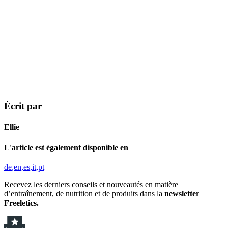
Écrit par
Ellie
L'article est également disponible en
de
en
es
it
pt
Recevez les derniers conseils et nouveautés en matière
d’entraînement, de nutrition et de produits dans la
newsletter
Freeletics.