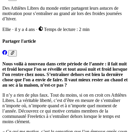
Des Athlètes Libres du monde entier partagent leurs astuces de
motivation pour s’entraîner au grand air lors des froides journées
d’hiver.
Ellie
·
il y a 4 ans
·
Temps de lecture : 2 min
Partager l'article
Nous voilà à nouveau dans cette période de l’année : il fait nuit
et froid lorsque l’on se réveille et tout aussi nuit et froid lorsque
l’on rentre chez nous. S’entraîner dehors est bien la dernière
chose que l’on a envie de faire. Il vaut mieux rester au chaud et
au sec à la maison, n’est-ce pas ?
Il n’y a rien de plus faux. Tout du moins, si on en croit ces Athlètes
Libres. La véritable liberté, c’est d’être en mesure de s’entraîner
n’importe où, n’importe quand et à n’importe quel moment de
l’année. Découvrez ce qui motive certains membres de la
communauté Freeletics à s’entraîner dehors lorsque le temps est
moins clément.
« Ce qui me motive, c’est la sensation que l’on éprouve après coup.