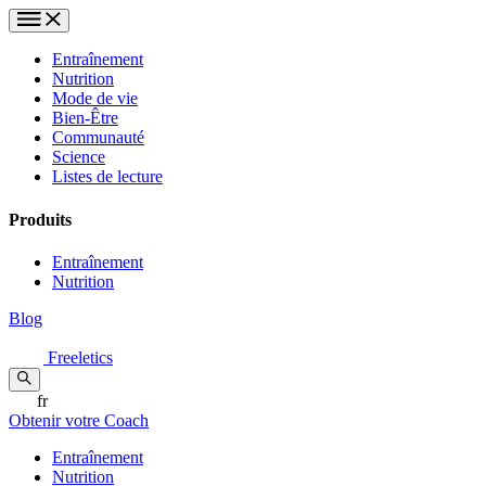
Entraînement
Nutrition
Mode de vie
Bien-Être
Communauté
Science
Listes de lecture
Produits
Entraînement
Nutrition
Blog
Freeletics
fr
Obtenir votre Coach
Entraînement
Nutrition