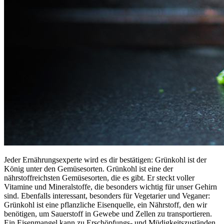
Jeder Ernährungsexperte wird es dir bestätigen: Grünkohl ist der
König unter den Gemüsesorten. Grünkohl ist eine der
nährstoffreichsten Gemüsesorten, die es gibt. Er steckt voller
Vitamine und Mineralstoffe, die besonders wichtig für unser Gehirn
sind. Ebenfalls interessant, besonders für Vegetarier und Veganer:
Grünkohl ist eine pflanzliche Eisenquelle, ein Nährstoff, den wir
benötigen, um Sauerstoff in Gewebe und Zellen zu transportieren.
Ein Eisenmangel kann zu Erschöpfungs- und Müdigkeitszuständen