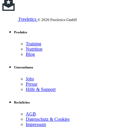
Freeletics
© 2026 Freeletics GmbH
Produkte
Training
Nutrition
Blog
Unternehmen
Jobs
Presse
Hilfe & Support
Rechtliches
AGB
Datenschutz & Cookies
Impressum