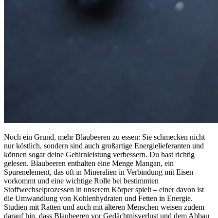
Noch ein Grund, mehr Blaubeeren zu essen: Sie schmecken nicht
nur köstlich, sondern sind auch großartige Energielieferanten und
können sogar deine Gehirnleistung verbessern. Du hast richtig
gelesen. Blaubeeren enthalten eine Menge Mangan, ein
Spurenelement, das oft in Mineralien in Verbindung mit Eisen
vorkommt und eine wichtige Rolle bei bestimmten
Stoffwechselprozessen in unserem Körper spielt – einer davon ist
die Umwandlung von Kohlenhydraten und Fetten in Energie.
Studien mit Ratten und auch mit älteren Menschen weisen zudem
darauf hin, dass Blaubeeren vor Gedächtnisverlust und dem Abbau