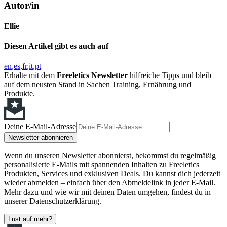
Autor/in
Ellie
Diesen Artikel gibt es auch auf
en
es
fr
it
pt
Erhalte mit dem
Freeletics Newsletter
hilfreiche Tipps und bleib
auf dem neusten Stand in Sachen Training, Ernährung und
Produkte.
Deine E-Mail-Adresse
Newsletter abonnieren
Wenn du unseren Newsletter abonnierst, bekommst du regelmäßig
personalisierte E-Mails mit spannenden Inhalten zu Freeletics
Produkten, Services und exklusiven Deals. Du kannst dich jederzeit
wieder abmelden – einfach über den Abmeldelink in jeder E-Mail.
Mehr dazu und wie wir mit deinen Daten umgehen, findest du in
unserer Datenschutzerklärung.
Lust auf mehr?