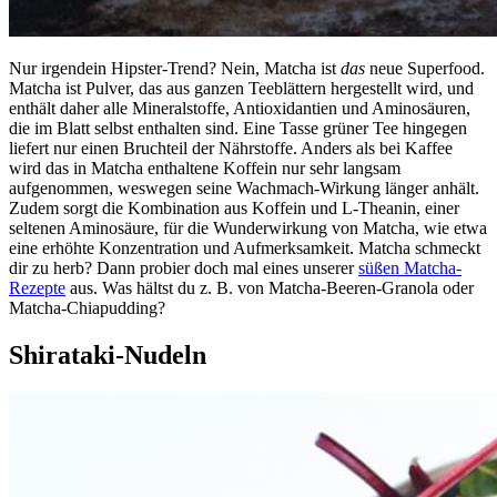
Nur irgendein Hipster-Trend? Nein, Matcha ist
das
neue Superfood.
Matcha ist Pulver, das aus ganzen Teeblättern hergestellt wird, und
enthält daher alle Mineralstoffe, Antioxidantien und Aminosäuren,
die im Blatt selbst enthalten sind. Eine Tasse grüner Tee hingegen
liefert nur einen Bruchteil der Nährstoffe. Anders als bei Kaffee
wird das in Matcha enthaltene Koffein nur sehr langsam
aufgenommen, weswegen seine Wachmach-Wirkung länger anhält.
Zudem sorgt die Kombination aus Koffein und L-Theanin, einer
seltenen Aminosäure, für die Wunderwirkung von Matcha, wie etwa
eine erhöhte Konzentration und Aufmerksamkeit. Matcha schmeckt
dir zu herb? Dann probier doch mal eines unserer
süßen Matcha-
Rezepte
aus. Was hältst du z. B. von Matcha-Beeren-Granola oder
Matcha-Chiapudding?
Shirataki-Nudeln