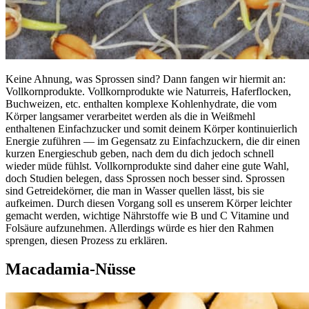
Keine Ahnung, was Sprossen sind? Dann fangen wir hiermit an:
Vollkornprodukte. Vollkornprodukte wie Naturreis, Haferflocken,
Buchweizen, etc. enthalten komplexe Kohlenhydrate, die vom
Körper langsamer verarbeitet werden als die in Weißmehl
enthaltenen Einfachzucker und somit deinem Körper kontinuierlich
Energie zuführen — im Gegensatz zu Einfachzuckern, die dir einen
kurzen Energieschub geben, nach dem du dich jedoch schnell
wieder müde fühlst. Vollkornprodukte sind daher eine gute Wahl,
doch Studien belegen, dass Sprossen noch besser sind. Sprossen
sind Getreidekörner, die man in Wasser quellen lässt, bis sie
aufkeimen. Durch diesen Vorgang soll es unserem Körper leichter
gemacht werden, wichtige Nährstoffe wie B und C Vitamine und
Folsäure aufzunehmen. Allerdings würde es hier den Rahmen
sprengen, diesen Prozess zu erklären.
Macadamia-Nüsse