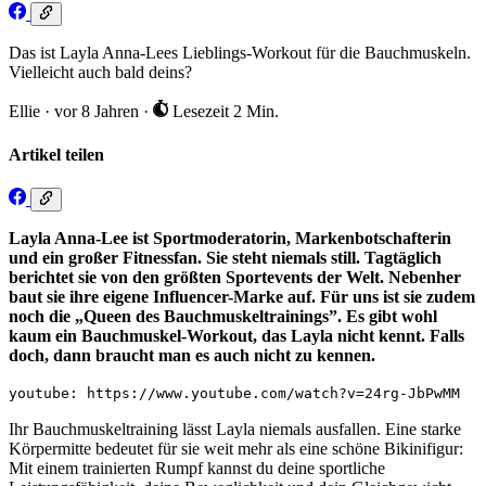
Das ist Layla Anna-Lees Lieblings-Workout für die Bauchmuskeln.
Vielleicht auch bald deins?
Ellie
·
vor 8 Jahren
·
Lesezeit 2 Min.
Artikel teilen
Layla Anna-Lee ist Sportmoderatorin, Markenbotschafterin
und ein großer Fitnessfan. Sie steht niemals still. Tagtäglich
berichtet sie von den größten Sportevents der Welt. Nebenher
baut sie ihre eigene Influencer-Marke auf. Für uns ist sie zudem
noch die „Queen des Bauchmuskeltrainings”. Es gibt wohl
kaum ein Bauchmuskel-Workout, das Layla nicht kennt. Falls
doch, dann braucht man es auch nicht zu kennen.
youtube: https://www.youtube.com/watch?v=24rg-JbPwMM
Ihr Bauchmuskeltraining lässt Layla niemals ausfallen. Eine starke
Körpermitte bedeutet für sie weit mehr als eine schöne Bikinifigur:
Mit einem trainierten Rumpf kannst du deine sportliche