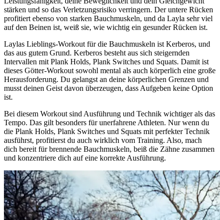
Leistungsfähigkeit, deine Beweglichkeit und dein Gleichgewicht
stärken und so das Verletzungsrisiko verringern. Der untere Rücken
profitiert ebenso von starken Bauchmuskeln, und da Layla sehr viel
auf den Beinen ist, weiß sie, wie wichtig ein gesunder Rücken ist.
Laylas Lieblings-Workout für die Bauchmuskeln ist Kerberos, und
das aus gutem Grund. Kerberos besteht aus sich steigernden
Intervallen mit Plank Holds, Plank Switches und Squats. Damit ist
dieses Götter-Workout sowohl mental als auch körperlich eine große
Herausforderung. Du gelangst an deine körperlichen Grenzen und
musst deinen Geist davon überzeugen, dass Aufgeben keine Option
ist.
Bei diesem Workout sind Ausführung und Technik wichtiger als das
Tempo. Das gilt besonders für unerfahrene Athleten. Nur wenn du
die Plank Holds, Plank Switches und Squats mit perfekter Technik
ausführst, profitierst du auch wirklich vom Training. Also, mach
dich bereit für brennende Bauchmuskeln, beiß die Zähne zusammen
und konzentriere dich auf eine korrekte Ausführung.