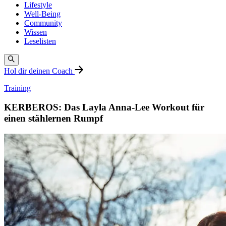
Lifestyle
Well-Being
Community
Wissen
Leselisten
Hol dir deinen Coach
Training
KERBEROS: Das Layla Anna-Lee Workout für
einen stählernen Rumpf