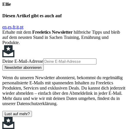
Ellie
Diesen Artikel gibt es auch auf
en
es
fr
it
pt
Erhalte mit dem
Freeletics Newsletter
hilfreiche Tipps und bleib
auf dem neusten Stand in Sachen Training, Ernährung und
Produkte.
Deine E-Mail-Adresse
Newsletter abonnieren
Wenn du unseren Newsletter abonnierst, bekommst du regelmäßig
personalisierte E-Mails mit spannenden Inhalten zu Freeletics
Produkten, Services und exklusiven Deals. Du kannst dich jederzeit
wieder abmelden – einfach über den Abmeldelink in jeder E-Mail.
Mehr dazu und wie wir mit deinen Daten umgehen, findest du in
unserer Datenschutzerklärung.
Lust auf mehr?