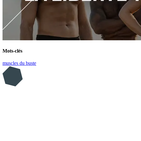
Mots-clés
muscles du buste