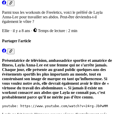
Parmi tous les workouts de Freeletics, voici le préféré de Layla
Anna-Lee pour travailler ses abdos. Peut-être deviendra-t-il
également le vôtre ?
Ellie
·
il y a 8 ans
·
Temps de lecture : 2 min
Partager l'article
Présentatrice de télévision, ambassadrice sportive et amatrice de
fitness, Layla Anna-Lee est une femme qui ne s’arrête jamais.
Chaque jour, elle présente au grand public quelques-uns des
évènements sportifs les plus importants au monde, tout en
construisant son image de marque en tant qu’influenceuse. Si
vous voulez notre avis, elle devrait également avoir le titre de «
virtuose du travail des abdominaux ». Si jamais il existe un
workout consacré aux abdos que Layla ne connaît pas, c’est
probablement parce qu’il ne mérite pas d’être connu.
youtube: https://www.youtube.com/watch?v=24rg-JbPwMM