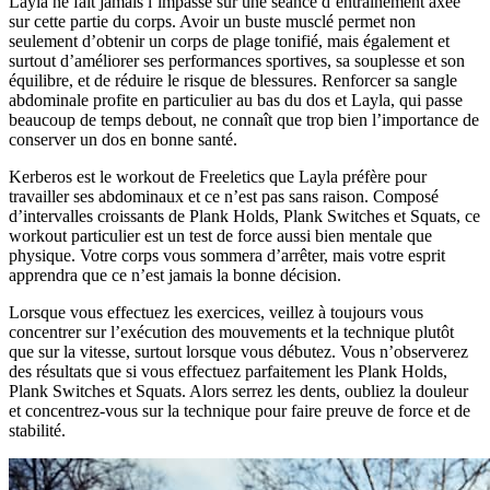
Layla ne fait jamais l’impasse sur une séance d’entraînement axée
sur cette partie du corps. Avoir un buste musclé permet non
seulement d’obtenir un corps de plage tonifié, mais également et
surtout d’améliorer ses performances sportives, sa souplesse et son
équilibre, et de réduire le risque de blessures. Renforcer sa sangle
abdominale profite en particulier au bas du dos et Layla, qui passe
beaucoup de temps debout, ne connaît que trop bien l’importance de
conserver un dos en bonne santé.
Kerberos est le workout de Freeletics que Layla préfère pour
travailler ses abdominaux et ce n’est pas sans raison. Composé
d’intervalles croissants de Plank Holds, Plank Switches et Squats, ce
workout particulier est un test de force aussi bien mentale que
physique. Votre corps vous sommera d’arrêter, mais votre esprit
apprendra que ce n’est jamais la bonne décision.
Lorsque vous effectuez les exercices, veillez à toujours vous
concentrer sur l’exécution des mouvements et la technique plutôt
que sur la vitesse, surtout lorsque vous débutez. Vous n’observerez
des résultats que si vous effectuez parfaitement les Plank Holds,
Plank Switches et Squats. Alors serrez les dents, oubliez la douleur
et concentrez-vous sur la technique pour faire preuve de force et de
stabilité.