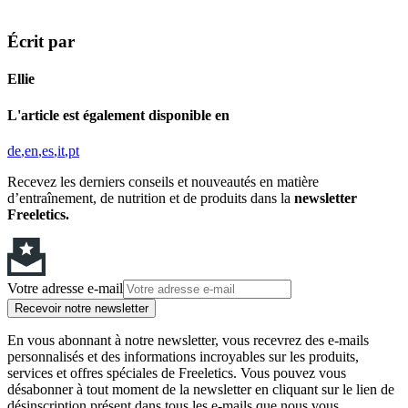
Écrit par
Ellie
L'article est également disponible en
de
en
es
it
pt
Recevez les derniers conseils et nouveautés en matière
d’entraînement, de nutrition et de produits dans la
newsletter
Freeletics.
Votre adresse e-mail
Recevoir notre newsletter
En vous abonnant à notre newsletter, vous recevrez des e-mails
personnalisés et des informations incroyables sur les produits,
services et offres spéciales de Freeletics. Vous pouvez vous
désabonner à tout moment de la newsletter en cliquant sur le lien de
désinscription présent dans tous les e-mails que nous vous