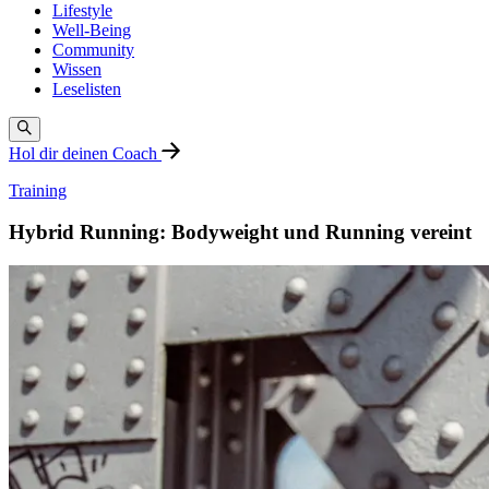
Lifestyle
Well-Being
Community
Wissen
Leselisten
Hol dir deinen Coach
Training
Hybrid Running: Bodyweight und Running vereint