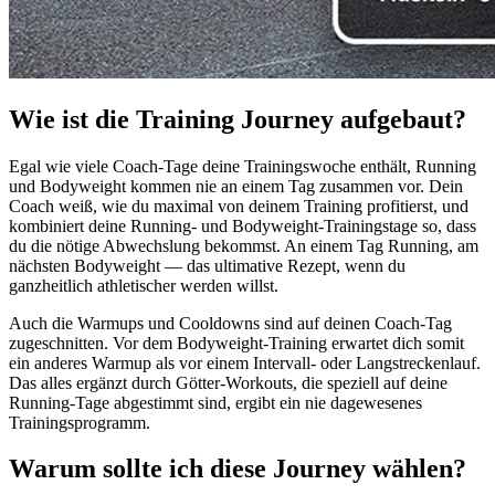
Wie ist die Training Journey aufgebaut?
Egal wie viele Coach-Tage deine Trainingswoche enthält, Running
und Bodyweight kommen nie an einem Tag zusammen vor. Dein
Coach weiß, wie du maximal von deinem Training profitierst, und
kombiniert deine Running- und Bodyweight-Trainingstage so, dass
du die nötige Abwechslung bekommst. An einem Tag Running, am
nächsten Bodyweight — das ultimative Rezept, wenn du
ganzheitlich athletischer werden willst.
Auch die Warmups und Cooldowns sind auf deinen Coach-Tag
zugeschnitten. Vor dem Bodyweight-Training erwartet dich somit
ein anderes Warmup als vor einem Intervall- oder Langstreckenlauf.
Das alles ergänzt durch Götter-Workouts, die speziell auf deine
Running-Tage abgestimmt sind, ergibt ein nie dagewesenes
Trainingsprogramm.
Warum sollte ich diese Journey wählen?