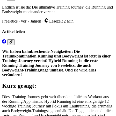
Endlich ist sie da: Die ultimative Training Journey, die Running und
Bodyweight miteinander vereint.
Freeletics
·
vor 7 Jahren
·
Lesezeit 2 Min.
Artikel teilen
Wir haben bahnbrechende Neuigkeiten: Die
Traumkombination Running und Bodyweight ist jetzt in einer
Training Journey vereint! Hybrid Running ist die erste
Running Training Journey von Freeletics, die auch
Bodyweight-Trainingstage umfasst. Und sie wird alles
verändern!
Kurz gesagt:
Diese Training Journey geht weit über dein übliches Workout aus
der Running App hinaus. Hybrid Running ist eine einzigartige 12-
wöchige Training Journey mit Fokus auf Lauftraining, die erstmalig
auch Bodyweight-Trainingstage enthält. Die Tage, in denen du dich
zwischen Running und Bodyweight entscheiden musstest, sind