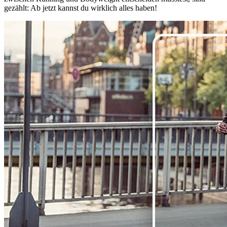
gezählt: Ab jetzt kannst du wirklich alles haben!