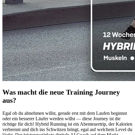
Was macht die neue Training Journey
aus?
Egal ob du abnehmen willst, gerade erst mit dem Laufen beginnst
oder ein besserer Läufer werden willst — diese Journey ist die
richtige für dich! Hybrid Running ist ein Abenteuertrip, der Kalorien
verbrennt und dich ins Schwitzen bringt, egal auf welchem Level du
läufst. Der leistungsstärkste digitale AI Coach auf dem Markt