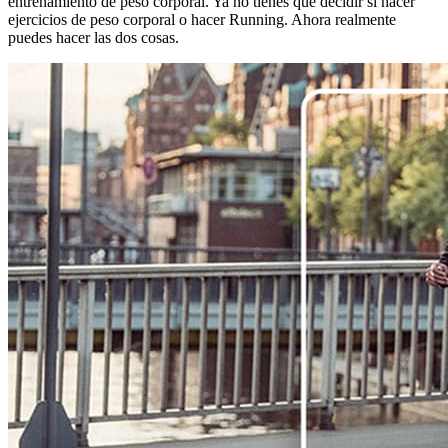
entrenamiento de peso corporal. Ya no tienes que decidir si hacer
ejercicios de peso corporal o hacer Running. Ahora realmente
puedes hacer las dos cosas.