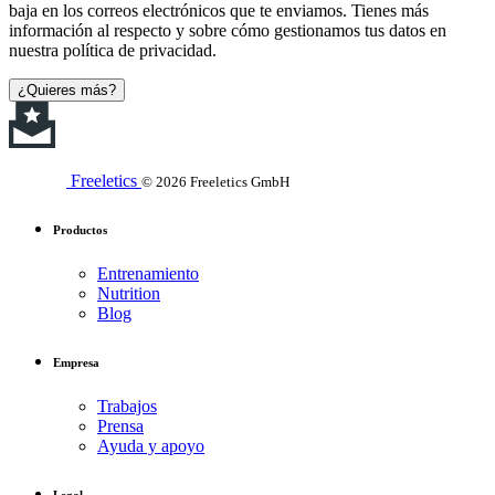
baja en los correos electrónicos que te enviamos. Tienes más
información al respecto y sobre cómo gestionamos tus datos en
nuestra política de privacidad.
¿Quieres más?
Freeletics
© 2026 Freeletics GmbH
Productos
Entrenamiento
Nutrition
Blog
Empresa
Trabajos
Prensa
Ayuda y apoyo
Legal