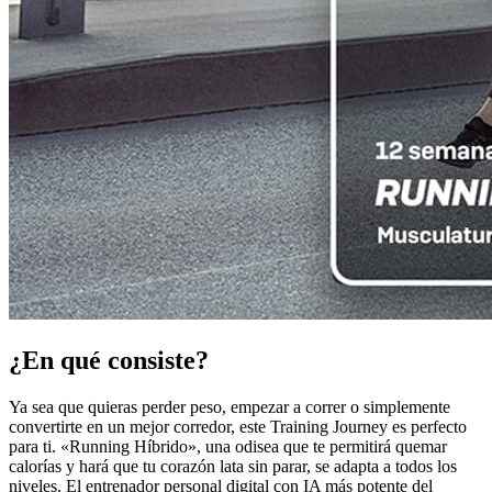
¿En qué consiste?
Ya sea que quieras perder peso, empezar a correr o simplemente
convertirte en un mejor corredor, este Training Journey es perfecto
para ti. «Running Híbrido», una odisea que te permitirá quemar
calorías y hará que tu corazón lata sin parar, se adapta a todos los
niveles. El entrenador personal digital con IA más potente del