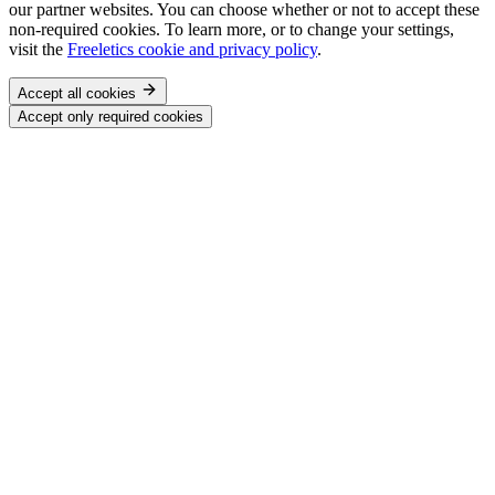
our partner websites. You can choose whether or not to accept these
non-required cookies. To learn more, or to change your settings,
visit the
Freeletics cookie and privacy policy
.
Accept all cookies
Accept only required cookies