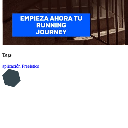
Tags
aplicación
Freeletics