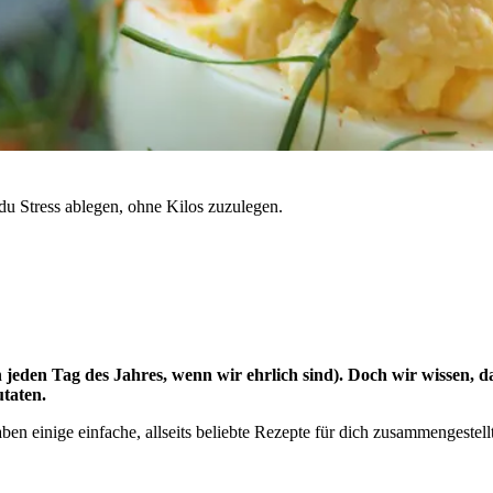
 du Stress ablegen, ohne Kilos zuzulegen.
h jeden Tag des Jahres, wenn wir ehrlich sind). Doch wir wissen, d
taten.
 einige einfache, allseits beliebte Rezepte für dich zusammengestellt