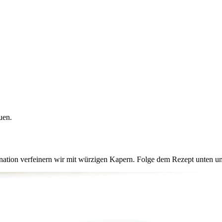
uen.
ion verfeinern wir mit würzigen Kapern. Folge dem Rezept unten und p