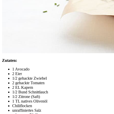
Zutaten:
1 Avocado
2 Eier
1/2 gehackte Zwiebel
2 gehackte Tomaten
2 EL Kapern
1/2 Bund Schnittlauch
1/2 Zitrone (Saft)
1 TL natives Olivenöl
Chiliflocken
unraffiniertes Salz