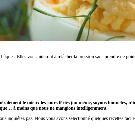
 Pâques. Elles vous aideront à relâcher la pression sans prendre de poid
ralement le mieux les jours fériés (ou même, soyons honnêtes, n’im
ysique… à moins que nous ne mangions intelligemment.
 inquiétez pas. Nous vous avons sélectionné quelques recettes faciles à