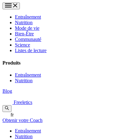
Entraînement
Nutrition
Mode de vie
Bien-Être
Communauté
Science
Listes de lecture
Produits
Entraînement
Nutrition
Blog
Freeletics
fr
Obtenir votre Coach
Entraînement
Nutrition