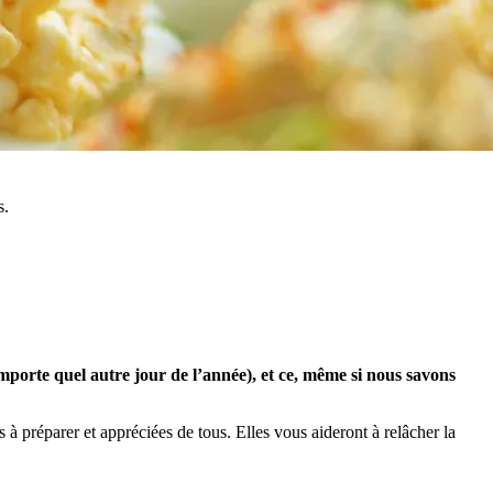
s.
porte quel autre jour de l’année), et ce, même si nous savons
 préparer et appréciées de tous. Elles vous aideront à relâcher la