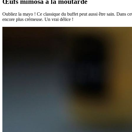
Œufs mimosa à la moutarde
Oubliez la mayo ! Ce classique du buffet peut aussi être sain. Dans c
encore plus crémeuse. Un vrai délice !