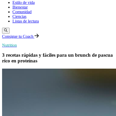
Estilo de vida
Bienestar
Comunidad
Ciencias
Listas de lectura
Consigue tu Coach
Nutrition
3 recetas rápidas y fáciles para un brunch de pascua
rico en proteínas