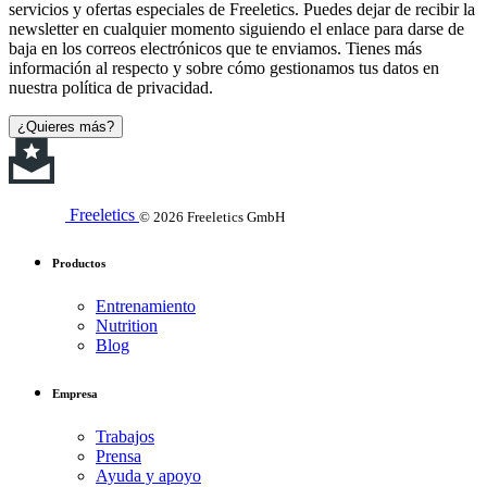
servicios y ofertas especiales de Freeletics. Puedes dejar de recibir la
newsletter en cualquier momento siguiendo el enlace para darse de
baja en los correos electrónicos que te enviamos. Tienes más
información al respecto y sobre cómo gestionamos tus datos en
nuestra política de privacidad.
¿Quieres más?
Freeletics
© 2026 Freeletics GmbH
Productos
Entrenamiento
Nutrition
Blog
Empresa
Trabajos
Prensa
Ayuda y apoyo