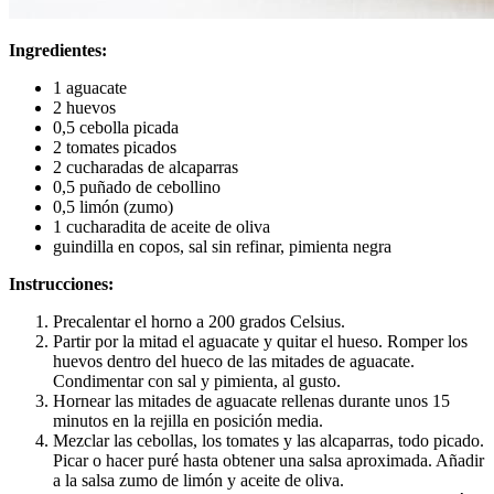
Ingredientes:
1 aguacate
2 huevos
0,5 cebolla picada
2 tomates picados
2 cucharadas de alcaparras
0,5 puñado de cebollino
0,5 limón (zumo)
1 cucharadita de aceite de oliva
guindilla en copos, sal sin refinar, pimienta negra
Instrucciones:
Precalentar el horno a 200 grados Celsius.
Partir por la mitad el aguacate y quitar el hueso. Romper los
huevos dentro del hueco de las mitades de aguacate.
Condimentar con sal y pimienta, al gusto.
Hornear las mitades de aguacate rellenas durante unos 15
minutos en la rejilla en posición media.
Mezclar las cebollas, los tomates y las alcaparras, todo picado.
Picar o hacer puré hasta obtener una salsa aproximada. Añadir
a la salsa zumo de limón y aceite de oliva.