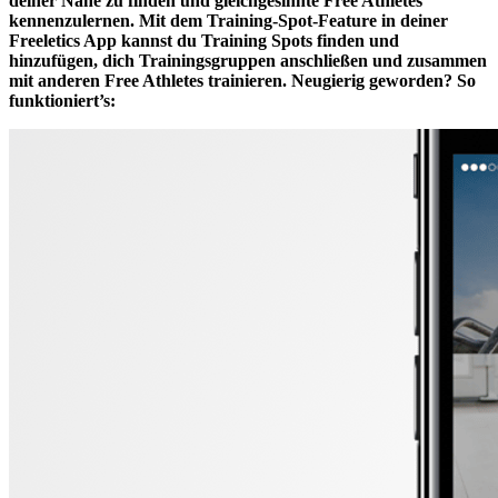
deiner Nähe zu finden und gleichgesinnte Free Athletes
kennenzulernen. Mit dem Training-Spot-Feature in deiner
Freeletics App kannst du Training Spots finden und
hinzufügen, dich Trainingsgruppen anschließen und zusammen
mit anderen Free Athletes trainieren. Neugierig geworden? So
funktioniert’s: