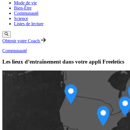
Mode de vie
Bien-Être
Communauté
Science
Listes de lecture
Obtenir votre Coach
Communauté
Les lieux d’entraînement dans votre appli Freeletics