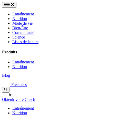
Entraînement
Nutrition
Mode de vie
Bien-Être
Communauté
Science
Listes de lecture
Produits
Entraînement
Nutrition
Blog
Freeletics
fr
Obtenir votre Coach
Entraînement
Nutrition