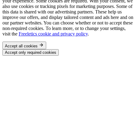
your experience. Some cookies are required. With your consent, we
also use cookies or tracking pixels for marketing purposes. Some of
this data is shared with our advertising partners. These help us
improve our offers, and display tailored content and ads here and on
our partner websites. You can choose whether or not to accept these
non-required cookies. To learn more, or to change your settings,
visit the
Freeletics cookie and privacy policy
.
Accept all cookies
Accept only required cookies