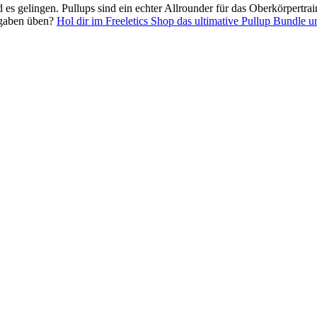
 es gelingen. Pullups sind ein echter Allrounder für das Oberkörpertrai
orgaben üben?
Hol dir im Freeletics Shop das ultimative Pullup Bundle u