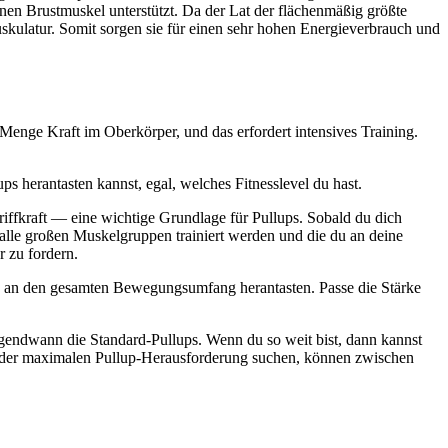
n Brustmuskel unterstützt. Da der Lat der flächenmäßig größte
skulatur. Somit sorgen sie für einen sehr hohen Energieverbrauch und
Menge Kraft im Oberkörper, und das erfordert intensives Training.
ps herantasten kannst, egal, welches Fitnesslevel du hast.
iffkraft — eine wichtige Grundlage für Pullups. Sobald du dich
 alle großen Muskelgruppen trainiert werden und die du an deine
 zu fordern.
ach an den gesamten Bewegungsumfang herantasten. Passe die Stärke
irgendwann die Standard-Pullups. Wenn du so weit bist, dann kannst
ach der maximalen Pullup-Herausforderung suchen, können zwischen