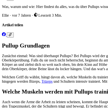
Was, warum und wie: Hier findest du alles, was du über Pullups wissen
Ellie
·
vor 7 Jahren
·
Lesezeit 3 Min.
Artikel teilen
Pullup Grundlagen
Zunächst einmal: Was sind überhaupt Pullups? Bei Pullups wird der g
Oberkörperübung. Falls du sie noch nicht beherrschst, beginnst du a
Körper an und ziehst dich so weit nach oben, bis dein Kinn auf Höhe 
dein Oberkörper, deine Beine lässt du locker hängen. Und das war's 
Welchen Griff du wählst, hängt davon ab, welche Muskeln du trainiere
hingegen werden Bizeps,
Trizeps
und Schultern intensiv trainiert. Mit
Welche Muskeln werden mit Pullups traini
Auch wenn die Arme die Arbeit zu leisten scheinen, kommt die Hauptk
den Trapezmuskel, der die Schultern trägt und bewegt. Er befindet s