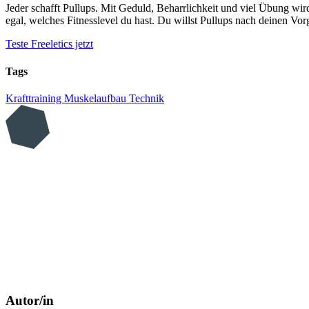
Jeder schafft Pullups. Mit Geduld, Beharrlichkeit und viel Übung wird
egal, welches Fitnesslevel du hast. Du willst Pullups nach deinen V
Teste Freeletics jetzt
Tags
Krafttraining
Muskelaufbau
Technik
Autor/in