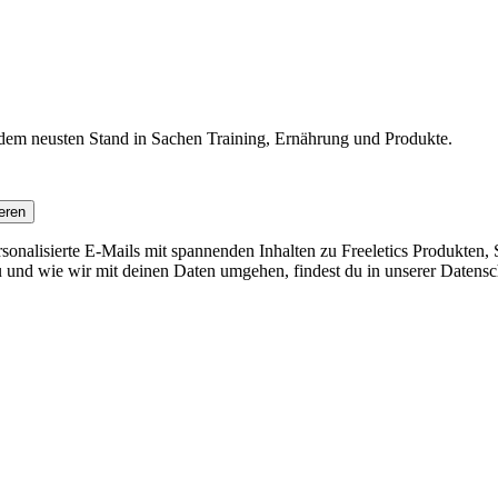
f dem neusten Stand in Sachen Training, Ernährung und Produkte.
eren
nalisierte E-Mails mit spannenden Inhalten zu Freeletics Produkten, S
 und wie wir mit deinen Daten umgehen, findest du in unserer Datensc