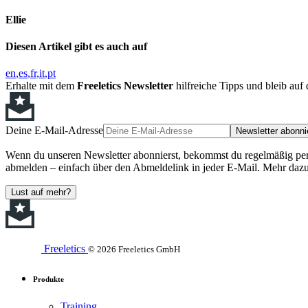
Ellie
Diesen Artikel gibt es auch auf
en
es
fr
it
pt
Erhalte mit dem
Freeletics Newsletter
hilfreiche Tipps und bleib au
Deine E-Mail-Adresse
Newsletter abonni
Wenn du unseren Newsletter abonnierst, bekommst du regelmäßig perso
abmelden – einfach über den Abmeldelink in jeder E-Mail. Mehr dazu
Lust auf mehr?
Freeletics
© 2026 Freeletics GmbH
Produkte
Training