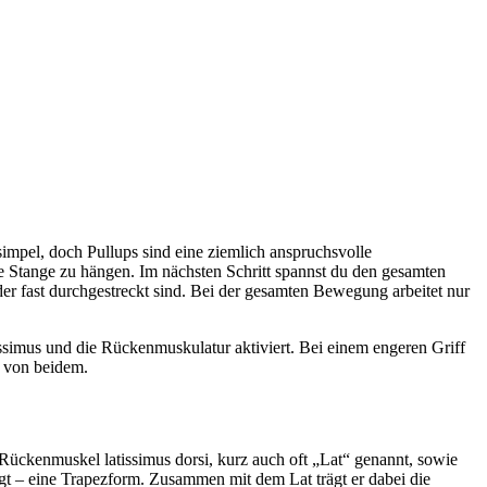
impel, doch Pullups sind eine ziemlich anspruchsvolle
ne Stange zu hängen. Im nächsten Schritt spannst du den gesamten
der fast durchgestreckt sind. Bei der gesamten Bewegung arbeitet nur
issimus und die Rückenmuskulatur aktiviert. Bei einem engeren Griff
du von beidem.
Rückenmuskel latissimus dorsi, kurz auch oft „Lat“ genannt, sowie
agt – eine Trapezform. Zusammen mit dem Lat trägt er dabei die