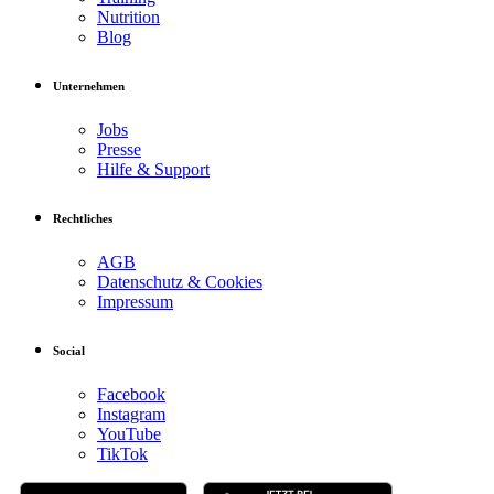
Nutrition
Blog
Unternehmen
Jobs
Presse
Hilfe & Support
Rechtliches
AGB
Datenschutz & Cookies
Impressum
Social
Facebook
Instagram
YouTube
TikTok