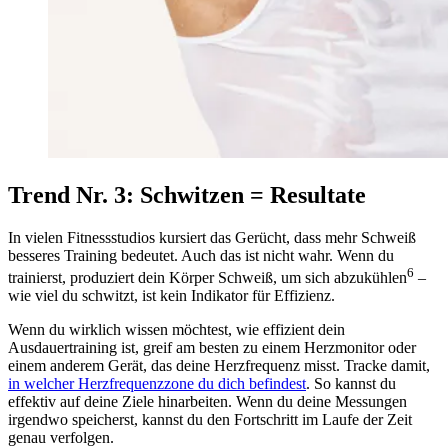
Trend Nr. 3: Schwitzen = Resultate
In vielen Fitnessstudios kursiert das Gerücht, dass mehr Schweiß
besseres Training bedeutet. Auch das ist nicht wahr. Wenn du
6
trainierst, produziert dein Körper Schweiß, um sich abzukühlen
–
wie viel du schwitzt, ist kein Indikator für Effizienz.
Wenn du wirklich wissen möchtest, wie effizient dein
Ausdauertraining ist, greif am besten zu einem Herzmonitor oder
einem anderem Gerät, das deine Herzfrequenz misst. Tracke damit,
in welcher Herzfrequenzzone du dich befindest
. So kannst du
effektiv auf deine Ziele hinarbeiten. Wenn du deine Messungen
irgendwo speicherst, kannst du den Fortschritt im Laufe der Zeit
genau verfolgen.