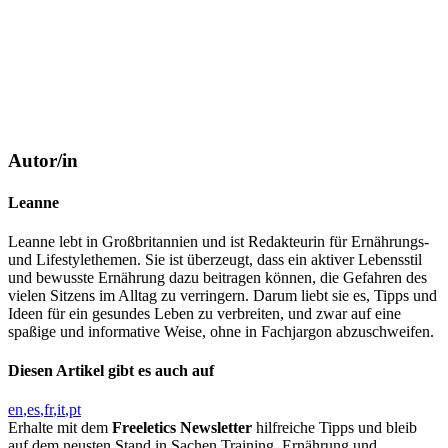
Autor/in
Leanne
Leanne lebt in Großbritannien und ist Redakteurin für Ernährungs-
und Lifestylethemen. Sie ist überzeugt, dass ein aktiver Lebensstil
und bewusste Ernährung dazu beitragen können, die Gefahren des
vielen Sitzens im Alltag zu verringern. Darum liebt sie es, Tipps und
Ideen für ein gesundes Leben zu verbreiten, und zwar auf eine
spaßige und informative Weise, ohne in Fachjargon abzuschweifen.
Diesen Artikel gibt es auch auf
en
es
fr
it
pt
Erhalte mit dem
Freeletics Newsletter
hilfreiche Tipps und bleib
auf dem neusten Stand in Sachen Training, Ernährung und