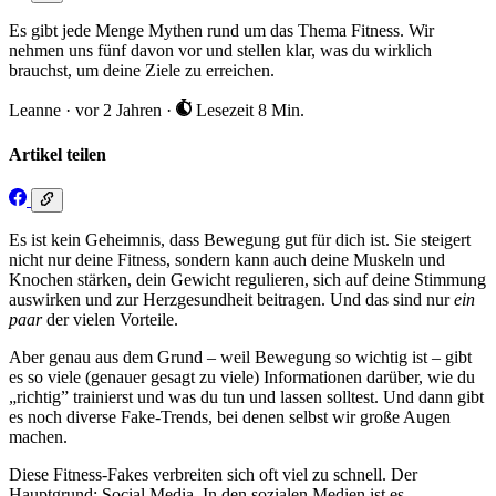
Es gibt jede Menge Mythen rund um das Thema Fitness. Wir
nehmen uns fünf davon vor und stellen klar, was du wirklich
brauchst, um deine Ziele zu erreichen.
Leanne
·
vor 2 Jahren
·
Lesezeit 8 Min.
Artikel teilen
Es ist kein Geheimnis, dass Bewegung gut für dich ist. Sie steigert
nicht nur deine Fitness, sondern kann auch deine Muskeln und
Knochen stärken, dein Gewicht regulieren, sich auf deine Stimmung
auswirken und zur Herzgesundheit beitragen. Und das sind nur
ein
paar
der vielen Vorteile.
Aber genau aus dem Grund – weil Bewegung so wichtig ist – gibt
es so viele (genauer gesagt zu viele) Informationen darüber, wie du
„richtig” trainierst und was du tun und lassen solltest. Und dann gibt
es noch diverse Fake-Trends, bei denen selbst wir große Augen
machen.
Diese Fitness-Fakes verbreiten sich oft viel zu schnell. Der
Hauptgrund: Social Media. In den sozialen Medien ist es