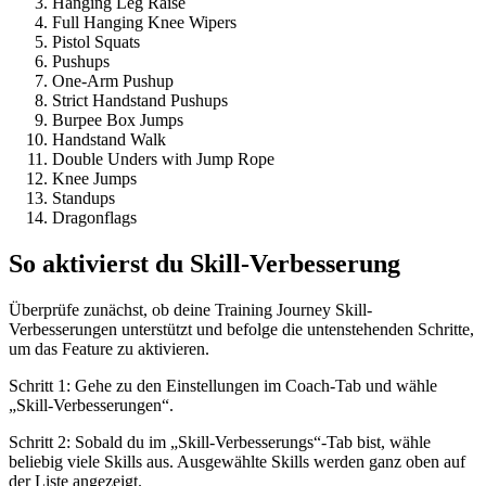
Hanging Leg Raise
Full Hanging Knee Wipers
Pistol Squats
Pushups
One-Arm Pushup
Strict Handstand Pushups
Burpee Box Jumps
Handstand Walk
Double Unders with Jump Rope
Knee Jumps
Standups
Dragonflags
So aktivierst du Skill-Verbesserung
Überprüfe zunächst, ob deine Training Journey Skill-
Verbesserungen unterstützt und befolge die untenstehenden Schritte,
um das Feature zu aktivieren.
Schritt 1: Gehe zu den Einstellungen im Coach-Tab und wähle
„Skill-Verbesserungen“.
Schritt 2: Sobald du im „Skill-Verbesserungs“-Tab bist, wähle
beliebig viele Skills aus. Ausgewählte Skills werden ganz oben auf
der Liste angezeigt.