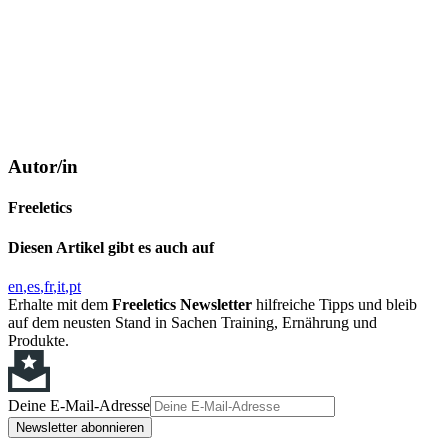
Autor/in
Freeletics
Diesen Artikel gibt es auch auf
en
es
fr
it
pt
Erhalte mit dem
Freeletics Newsletter
hilfreiche Tipps und bleib
auf dem neusten Stand in Sachen Training, Ernährung und
Produkte.
Deine E-Mail-Adresse
Newsletter abonnieren