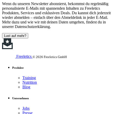
Wenn du unseren Newsletter abonnierst, bekommst du regelmäßig
personalisierte E-Mails mit spannenden Inhalten zu Freeletics
Produkten, Services und exklusiven Deals. Du kannst dich jederzeit
wieder abmelden – einfach über den Abmeldelink in jeder E-Mail.
Mehr dazu und wie wir mit deinen Daten umgehen, findest du in
unserer Datenschutzerklärung.
Lust auf mehr?
Freeletics
© 2026 Freeletics GmbH
Produkte
Training
Nutrition
Blog
Unternehmen
Jobs
Presse