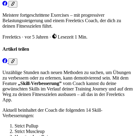
Meistere fortgeschrittene Exercises – mit progressiver
Belastungssteigerung und einem Freeletics Coach, der dich zu
deinen Fitnesszielen führt.
Freeletics
·
vor 5 Jahren
·
Lesezeit 1 Min.
Artikel teilen
Unzählige Stunden nach neuen Methoden zu suchen, um Übungen
zu verbessern oder zu erlernen, kann demotivierend sein. Mit dem
Feature
„Skill-Verbesserung”
vom Coach kannst du deine
gewünschten Skills im Verlauf deiner Training Journey und auf dem
Weg zu deinen Fitnesszielen ausbauen – all das in der Freeletics
App.
Aktuell beinhaltet der Coach die folgenden 14 Skill-
Verbesserungen:
Strict Pullup
Strict Muscleup