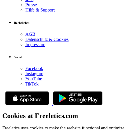
Presse
Hilfe & Support
Rechtliches
AGB
Datenschutz & Cookies
Impressum
Social
Facebook
Instagram
YouTube
TikTok
Cookies at Freeletics.com
Freeletics uses cookies to make the website functional and optimize