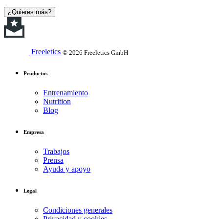
¿Quieres más?
Freeletics
© 2026 Freeletics GmbH
Productos
Entrenamiento
Nutrition
Blog
Empresa
Trabajos
Prensa
Ayuda y apoyo
Legal
Condiciones generales
Privacidad y cookies