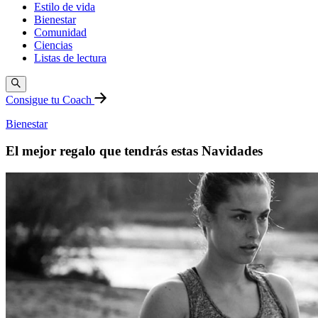
Estilo de vida
Bienestar
Comunidad
Ciencias
Listas de lectura
Consigue tu Coach
Bienestar
El mejor regalo que tendrás estas Navidades