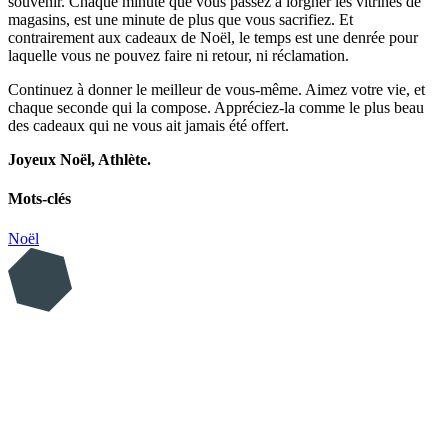
souvenir. Chaque minute que vous passez à lorgner les vitrines de
magasins, est une minute de plus que vous sacrifiez. Et
contrairement aux cadeaux de Noël, le temps est une denrée pour
laquelle vous ne pouvez faire ni retour, ni réclamation.
Continuez à donner le meilleur de vous-même. Aimez votre vie, et
chaque seconde qui la compose. Appréciez-la comme le plus beau
des cadeaux qui ne vous ait jamais été offert.
Joyeux Noël, Athlète.
Mots-clés
Noël