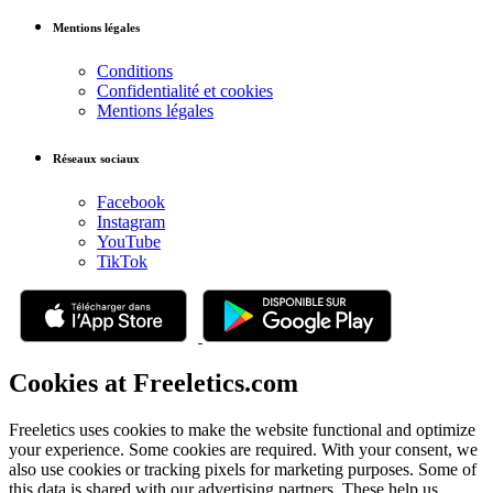
Mentions légales
Conditions
Confidentialité et cookies
Mentions légales
Réseaux sociaux
Facebook
Instagram
YouTube
TikTok
Cookies at Freeletics.com
Freeletics uses cookies to make the website functional and optimize
your experience. Some cookies are required. With your consent, we
also use cookies or tracking pixels for marketing purposes. Some of
this data is shared with our advertising partners. These help us