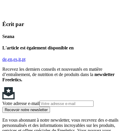
Écrit par
Seana
L'article est également disponible en
de
en
es
it
pt
Recevez les derniers conseils et nouveautés en matière
d’entraînement, de nutrition et de produits dans la
newsletter
Freeletics.
Votre adresse e-mail
Recevoir notre newsletter
En vous abonnant à notre newsletter, vous recevrez des e-mails
personnalisés et des informations incroyables sur les produits,
services et offres spéciales de Freeletics. Vous pouvez vous