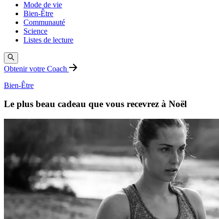
Mode de vie
Bien-Être
Communauté
Science
Listes de lecture
Obtenir votre Coach
Bien-Être
Le plus beau cadeau que vous recevrez à Noël