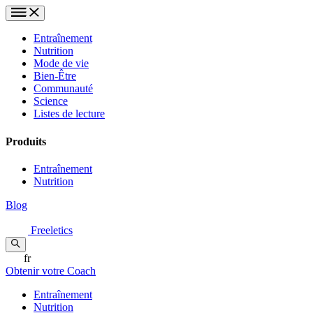
Entraînement
Nutrition
Mode de vie
Bien-Être
Communauté
Science
Listes de lecture
Produits
Entraînement
Nutrition
Blog
Freeletics
fr
Obtenir votre Coach
Entraînement
Nutrition