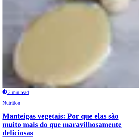
3 min read
Nutrition
Manteigas vegetais: Por que elas são
muito mais do que maravilhosamente
deliciosas