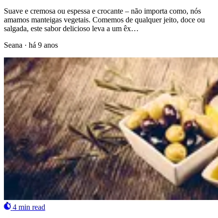
Suave e cremosa ou espessa e crocante – não importa como, nós
amamos manteigas vegetais. Comemos de qualquer jeito, doce ou
salgada, este sabor delicioso leva a um êx…
Seana
·
há 9 anos
4 min read