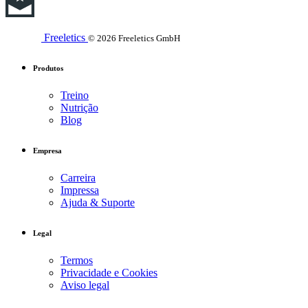
Freeletics
© 2026 Freeletics GmbH
Produtos
Treino
Nutrição
Blog
Empresa
Carreira
Impressa
Ajuda & Suporte
Legal
Termos
Privacidade e Cookies
Aviso legal