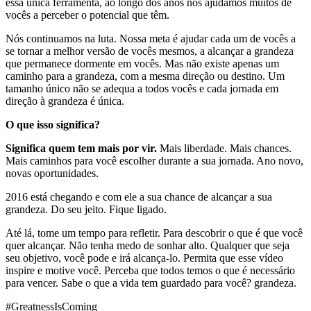
essa única ferramenta, ao longo dos anos nós ajudamos muitos de
vocês a perceber o potencial que têm.
Nós continuamos na luta. Nossa meta é ajudar cada um de vocês a
se tornar a melhor versão de vocês mesmos, a alcançar a grandeza
que permanece dormente em vocês. Mas não existe apenas um
caminho para a grandeza, com a mesma direção ou destino. Um
tamanho único não se adequa a todos vocês e cada jornada em
direção à grandeza é única.
O que isso significa?
Significa quem tem mais por vir.
Mais liberdade. Mais chances.
Mais caminhos para você escolher durante a sua jornada. Ano novo,
novas oportunidades.
2016 está chegando e com ele a sua chance de alcançar a sua
grandeza. Do seu jeito. Fique ligado.
Até lá, tome um tempo para refletir. Para descobrir o que é que você
quer alcançar. Não tenha medo de sonhar alto. Qualquer que seja
seu objetivo, você pode e irá alcança-lo. Permita que esse vídeo
inspire e motive você. Perceba que todos temos o que é necessário
para vencer. Sabe o que a vida tem guardado para você? grandeza.
#GreatnessIsComing