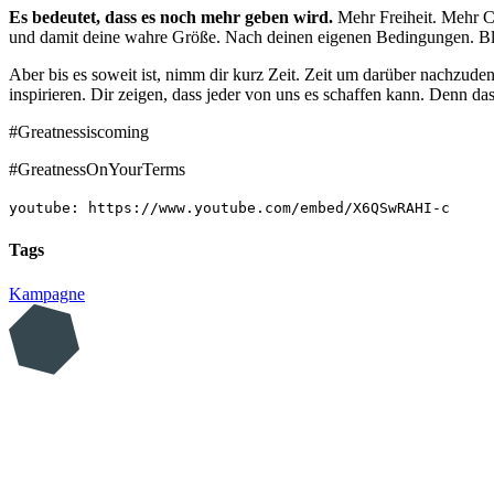
Es bedeutet, dass es noch mehr geben wird.
Mehr Freiheit. Mehr C
und damit deine wahre Größe. Nach deinen eigenen Bedingungen. Bl
Aber bis es soweit ist, nimm dir kurz Zeit. Zeit um darüber nachzude
inspirieren. Dir zeigen, dass jeder von uns es schaffen kann. Denn das
#Greatnessiscoming
#GreatnessOnYourTerms
youtube: https://www.youtube.com/embed/X6QSwRAHI-c
Tags
Kampagne