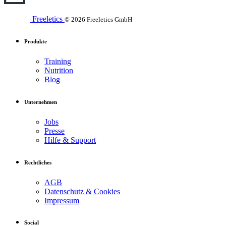
Freeletics
© 2026 Freeletics GmbH
Produkte
Training
Nutrition
Blog
Unternehmen
Jobs
Presse
Hilfe & Support
Rechtliches
AGB
Datenschutz & Cookies
Impressum
Social