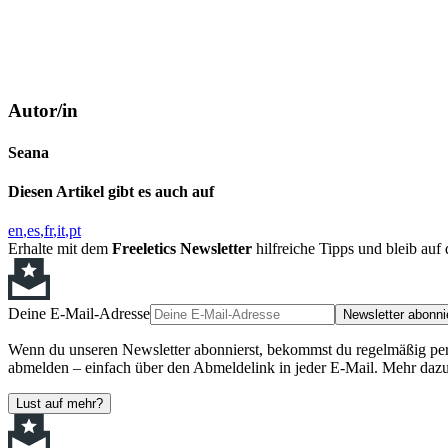
Autor/in
Seana
Diesen Artikel gibt es auch auf
en
es
fr
it
pt
Erhalte mit dem
Freeletics Newsletter
hilfreiche Tipps und bleib au
Deine E-Mail-Adresse
Newsletter abonni
Wenn du unseren Newsletter abonnierst, bekommst du regelmäßig perso
abmelden – einfach über den Abmeldelink in jeder E-Mail. Mehr dazu
Lust auf mehr?