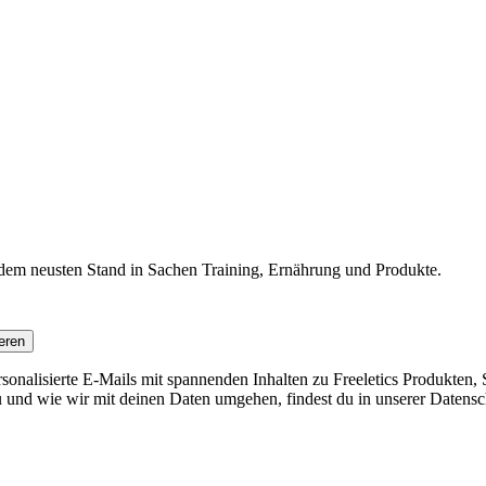
f dem neusten Stand in Sachen Training, Ernährung und Produkte.
eren
nalisierte E-Mails mit spannenden Inhalten zu Freeletics Produkten, S
 und wie wir mit deinen Daten umgehen, findest du in unserer Datensc