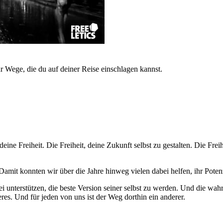
r Wege, die du auf deiner Reise einschlagen kannst.
deine Freiheit. Die Freiheit, deine Zukunft selbst zu gestalten. Die Fr
mit konnten wir über die Jahre hinweg vielen dabei helfen, ihr Potenz
nterstützen, die beste Version seiner selbst zu werden. Und die wahre G
res. Und für jeden von uns ist der Weg dorthin ein anderer.