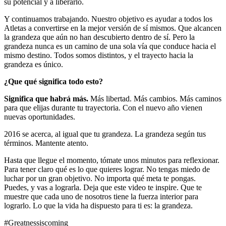
su potencial y a liberarlo.
Y continuamos trabajando. Nuestro objetivo es ayudar a todos los
Atletas a convertirse en la mejor versión de sí mismos. Que alcancen
la grandeza que aún no han descubierto dentro de sí. Pero la
grandeza nunca es un camino de una sola vía que conduce hacia el
mismo destino. Todos somos distintos, y el trayecto hacia la
grandeza es único.
¿Que qué significa todo esto?
Significa que habrá más.
Más libertad. Más cambios. Más caminos
para que elijas durante tu trayectoria. Con el nuevo año vienen
nuevas oportunidades.
2016 se acerca, al igual que tu grandeza. La grandeza según tus
términos. Mantente atento.
Hasta que llegue el momento, tómate unos minutos para reflexionar.
Para tener claro qué es lo que quieres lograr. No tengas miedo de
luchar por un gran objetivo. No importa qué meta te pongas.
Puedes, y vas a lograrla. Deja que este video te inspire. Que te
muestre que cada uno de nosotros tiene la fuerza interior para
lograrlo. Lo que la vida ha dispuesto para ti es: la grandeza.
#Greatnessiscoming