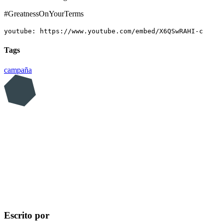
#GreatnessOnYourTerms
youtube: https://www.youtube.com/embed/X6QSwRAHI-c
Tags
campaña
Escrito por