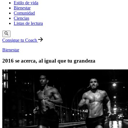
Estilo de vida
Bienestar
Comunidad
Ciencias
Listas de lectura
Consigue tu Coach
Bienestar
2016 se acerca, al igual que tu grandeza