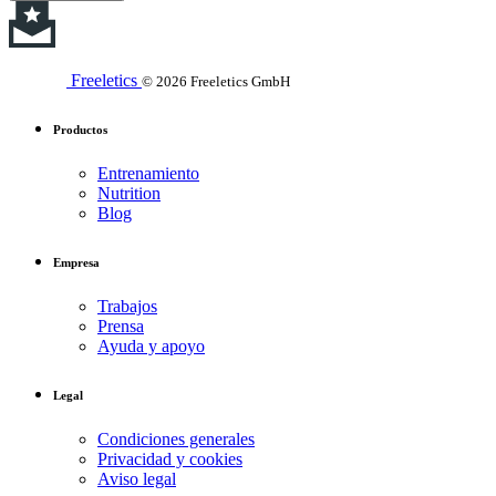
Freeletics
© 2026 Freeletics GmbH
Productos
Entrenamiento
Nutrition
Blog
Empresa
Trabajos
Prensa
Ayuda y apoyo
Legal
Condiciones generales
Privacidad y cookies
Aviso legal