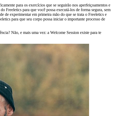
amente para os exercícios que se seguirão nos aperfeiçoamentos e
o Freeletics para que você possa executá-los de forma segura, sem
de de experimentar em primeira mão do que se trata o Freeletics e
etics para que seu corpo possa iniciar o importante processo de
ência? Não, e mais uma vez: a Welcome Session existe para te