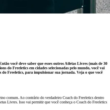
ntão você deve saber que esses outros Atletas Livres (mais de 30
ns do Freeletics em cidades selecionadas pelo mundo, você vai
 do Freeletics, para impulsionar sua jornada. Veja o que você
eino comum. Ao contrário do verdadeiro Coach do Freeletics dentro
etas Livres. Isso vai permitir que você conheça o Coach do Freeletics