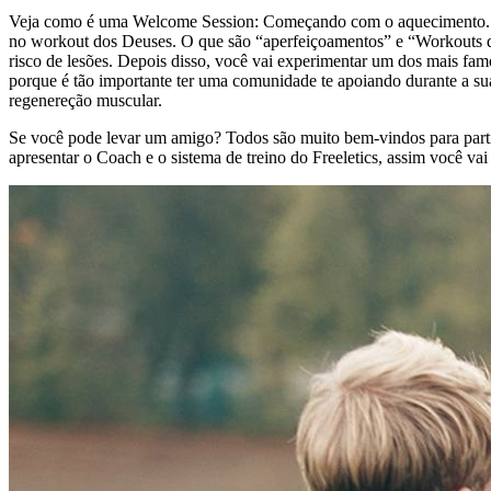
Veja como é uma Welcome Session: Começando com o aquecimento. Nos
no workout dos Deuses. O que são “aperfeiçoamentos” e “Workouts do
risco de lesões. Depois disso, você vai experimentar um dos mais fam
porque é tão importante ter uma comunidade te apoiando durante a su
regenereção muscular.
Se você pode levar um amigo? Todos são muito bem-vindos para parti
apresentar o Coach e o sistema de treino do Freeletics, assim você vai