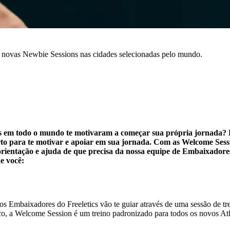
s novas Newbie Sessions nas cidades selecionadas pelo mundo.
res em todo o mundo te motivaram a começar sua própria jornada? E
to para te motivar e apoiar em sua jornada. Com as Welcome Sessio
rientação e ajuda de que precisa da nossa equipe de Embaixadores
e você:
s Embaixadores do Freeletics vão te guiar através de uma sessão de tr
ico, a Welcome Session é um treino padronizado para todos os novos Atl