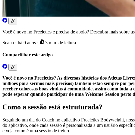
Você é novo no Freeletics e precisa de apoio? Descubra mais sobre a
Seana
·
há 9 anos
·
3 min. de leitura
Compartilhar este artigo
Você é novo no Freeletics? As diversas histórias dos Atletas Liv
milhões para sermos mais precisos) também estão sempre por per
receber calorosas boas vindas à comunidade, assim como toda a o
pode esperar quando participar de uma Welcome Session perto d
Como a sessão está estruturada?
Seguindo um dia do Coach no aplicativo Freeletics Bodyweight, nosso
do aplicativo, onde cada sessão é personalizada a um usuário específ
e veja como é uma sessão de treino.