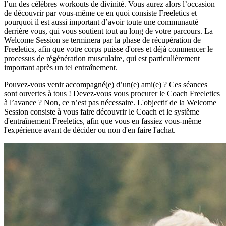
l’un des célèbres workouts de divinité. Vous aurez alors l’occasion
de découvrir par vous-même ce en quoi consiste Freeletics et
pourquoi il est aussi important d’avoir toute une communauté
derrière vous, qui vous soutient tout au long de votre parcours. La
Welcome Session se terminera par la phase de récupération de
Freeletics, afin que votre corps puisse d'ores et déjà commencer le
processus de régénération musculaire, qui est particulièrement
important après un tel entraînement.
Pouvez-vous venir accompagné(e) d’un(e) ami(e) ? Ces séances
sont ouvertes à tous ! Devez-vous vous procurer le Coach Freeletics
à l’avance ? Non, ce n’est pas nécessaire. L'objectif de la Welcome
Session consiste à vous faire découvrir le Coach et le système
d'entraînement Freeletics, afin que vous en fassiez vous-même
l'expérience avant de décider ou non d'en faire l'achat.