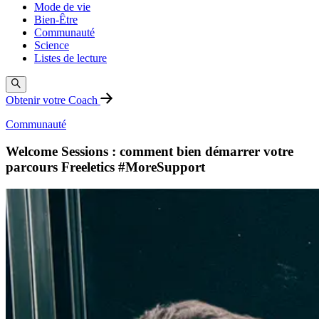
Mode de vie
Bien-Être
Communauté
Science
Listes de lecture
Obtenir votre Coach
Communauté
Welcome Sessions : comment bien démarrer votre
parcours Freeletics #MoreSupport