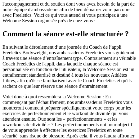
l'accompagnement et du soutien dont vous avez besoin de la part de
notre équipe d'ambassadeurs afin de bien démarrer votre parcours
avec Freeletics. Voici ce qui vous attend si vous participez à une
Welcome Session organisée près de chez vous :
Comment la séance est-elle structurée ?
En suivant le déroulement d’une journée du Coach de l’appli
Freeletics Bodyweight, nos ambassadeurs Freeletics vous guideront
à travers une séance d’entraînement type. Contrairement au véritable
Coach Freeletics de l'appli, dans laquelle chaque séance est
personnalisée en fonction de l'utilisateur, la Welcome Session est un
entraînement standardisé et destiné à tous les nouveaux Athlètes
Libres, afin qu'ils se familiarisent avec le Coach Freeletics et qu'ils
sachent ce que leur réserve une séance d'entraînement.
Voici donc à quoi ressemblera la Welcome Session : En
commençant par l'échauffement, nos ambassadeurs Freeletics vous
montreront comment préparer spécifiquement votre corps pour les
exercices de perfectionnement et le workout de divinité qui vous
attendent ensuite. Que sont les « perfectionnements » et les
« workouts de divinité » ? Les perfectionnements ont pour objectif
de vous apprendre à effectuer les exercices Freeletics en toute
sécurité, sans risque de blessure. Après cela, il vous faudra affronter