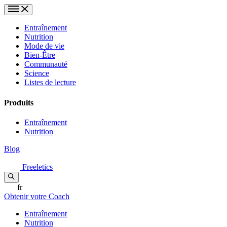
Entraînement
Nutrition
Mode de vie
Bien-Être
Communauté
Science
Listes de lecture
Produits
Entraînement
Nutrition
Blog
Freeletics
fr
Obtenir votre Coach
Entraînement
Nutrition