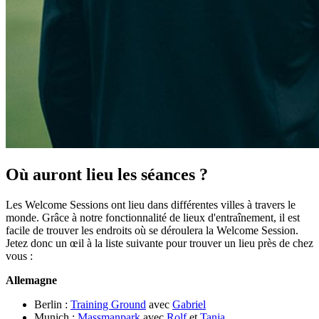
Où auront lieu les séances ?
Les Welcome Sessions ont lieu dans différentes villes à travers le
monde. Grâce à notre fonctionnalité de lieux d'entraînement, il est
facile de trouver les endroits où se déroulera la Welcome Session.
Jetez donc un œil à la liste suivante pour trouver un lieu près de chez
vous :
Allemagne
Berlin :
Training Ground
avec
Gabriel
Munich :
Massmanpark
avec
Rolf
et
Tanja