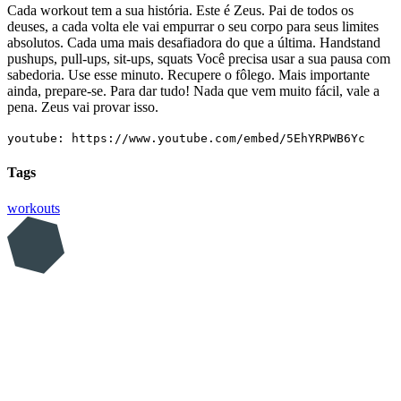
Cada workout tem a sua história. Este é Zeus. Pai de todos os
deuses, a cada volta ele vai empurrar o seu corpo para seus limites
absolutos. Cada uma mais desafiadora do que a última. Handstand
pushups, pull-ups, sit-ups, squats Você precisa usar a sua pausa com
sabedoria. Use esse minuto. Recupere o fôlego. Mais importante
ainda, prepare-se. Para dar tudo! Nada que vem muito fácil, vale a
pena. Zeus vai provar isso.
youtube: https://www.youtube.com/embed/5EhYRPWB6Yc
Tags
workouts