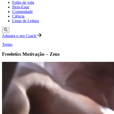
Estilo de vida
Bem-Estar
Comunidade
Ciência
Listas de Leitura
Adquira o seu Coach
Treino
Freeletics Motivação – Zeus