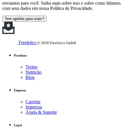
enviamos para você. Saiba mais sobre isso e sobre como lidamos
com seus dados em nossa Política de Privacidade.
Tem apetite para mais?
Freeletics
© 2026 Freeletics GmbH
Produtos
Treino
Nutrição
Blog
Empresa
Carreira
Impressa
Ajuda & Suporte
Legal