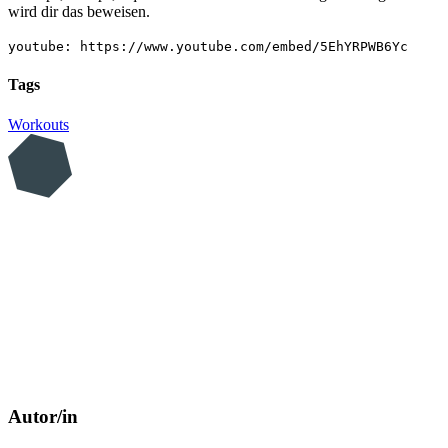
wird dir das beweisen.
youtube: https://www.youtube.com/embed/5EhYRPWB6Yc
Tags
Workouts
Autor/in