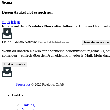
Seana
Diesen Artikel gibt es auch auf
en
es
fr
it
pt
Erhalte mit dem
Freeletics Newsletter
hilfreiche Tipps und bleib au
Deine E-Mail-Adresse
Newsletter abonni
Wenn du unseren Newsletter abonnierst, bekommst du regelmäßig perso
abmelden – einfach über den Abmeldelink in jeder E-Mail. Mehr dazu
Lust auf mehr?
Freeletics
© 2026 Freeletics GmbH
Produkte
Training
Nutrition