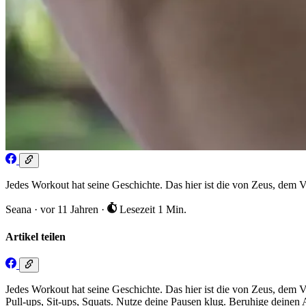
Jedes Workout hat seine Geschichte. Das hier ist die von Zeus, dem V
Seana
·
vor 11 Jahren
·
Lesezeit 1 Min.
Artikel teilen
Jedes Workout hat seine Geschichte. Das hier ist die von Zeus, dem 
Pull-ups, Sit-ups, Squats. Nutze deine Pausen klug. Beruhige deinen 