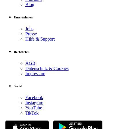
Blog
Unternehmen
Jobs
Presse
Hilfe & Support
Rechtliches
AGB
Datenschutz & Cookies
Impressum
Social
Facebook
Instagram
YouTube
TikTok