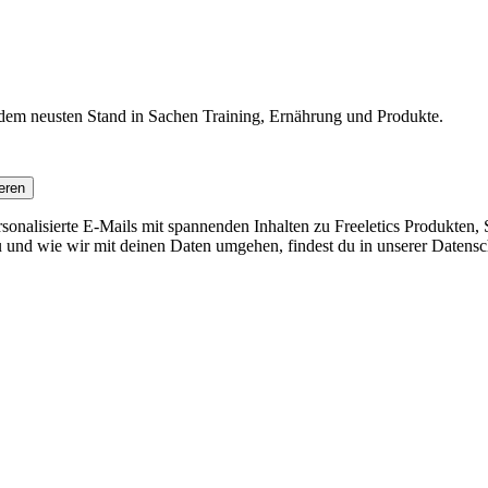
f dem neusten Stand in Sachen Training, Ernährung und Produkte.
eren
nalisierte E-Mails mit spannenden Inhalten zu Freeletics Produkten, S
 und wie wir mit deinen Daten umgehen, findest du in unserer Datensc