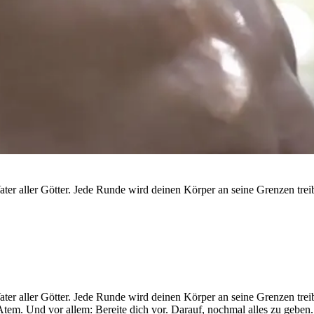
ater aller Götter. Jede Runde wird deinen Körper an seine Grenzen trei
Vater aller Götter. Jede Runde wird deinen Körper an seine Grenzen tr
Atem. Und vor allem: Bereite dich vor. Darauf, nochmal alles zu geben.