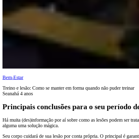
Bem-Estar
Treino e lesão: Como se manter em forma quando não puder treinar
Seana
há 4 anos
Principais conclusões para o seu período d
Há muita (des)informação por aí sobre como as lesões podem ser trata
alguma uma solução mágica.
Seu corpo cuidará de sua lesão por conta própria. O principal é garan