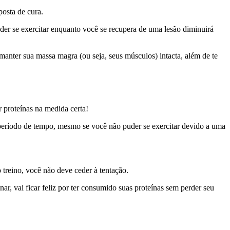
posta de cura.
er se exercitar enquanto você se recupera de uma lesão diminuirá
manter sua massa magra (ou seja, seus músculos) intacta, além de te
r proteínas na medida certa!
 período de tempo, mesmo se você não puder se exercitar devido a uma
o treino, você não deve ceder à tentação.
r, vai ficar feliz por ter consumido suas proteínas sem perder seu