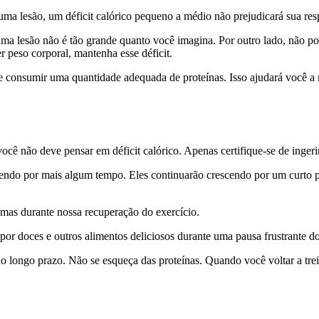
ma lesão, um déficit calórico pequeno a médio não prejudicará sua res
a lesão não é tão grande quanto você imagina. Por outro lado, não pod
er peso corporal, mantenha esse déficit.
de consumir uma quantidade adequada de proteínas. Isso ajudará você a 
ocê não deve pensar em déficit calórico. Apenas certifique-se de ingeri
scendo por mais algum tempo. Eles continuarão crescendo por um curto
 mas durante nossa recuperação do exercício.
s por doces e outros alimentos deliciosos durante uma pausa frustrante d
longo prazo. Não se esqueça das proteínas. Quando você voltar a treina