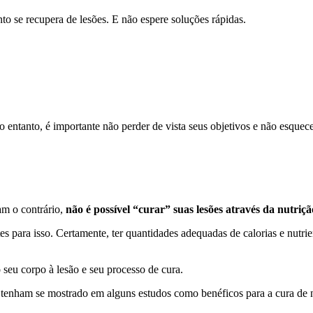
to se recupera de lesões. E não espere soluções rápidas.
o entanto, é importante não perder de vista seus objetivos e não esquec
am o contrário,
não é possível “curar” suas lesões através da nutriçã
es para isso. Certamente, ter quantidades adequadas de calorias e nutri
seu corpo à lesão e seu processo de cura.
enham se mostrado em alguns estudos como benéficos para a cura de nos