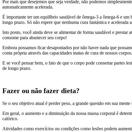
Por mais que desejemos que seja verdade, não podemos simplesmente t
automaticamente acelerada.
É importante ter um equilíbrio saudável de ômega-3 a ômega-6 e um b
longo prazo. Só não espere que nenhuma cura fantástica e acelerada a
Isto posto, você ainda deve se alimentar de forma saudável e prestar 
consome para abastecer seu corpo!
Embora possamos ficar desapontados por não haver nada que possamo
conta própria através das capacidades inatas de cura de nossos corpos
E se você pensar bem, o fato de que o corpo pode consertar partes le
de longo prazo.
Fazer ou não fazer dieta?
Se o seu objetivo atual é perder peso, a grande questão em sua mente
Em geral, o aumento e a diminuição da nossa massa corporal é determi
calórico.
Atividades como exercícios ou condições como lesões podem aumenta