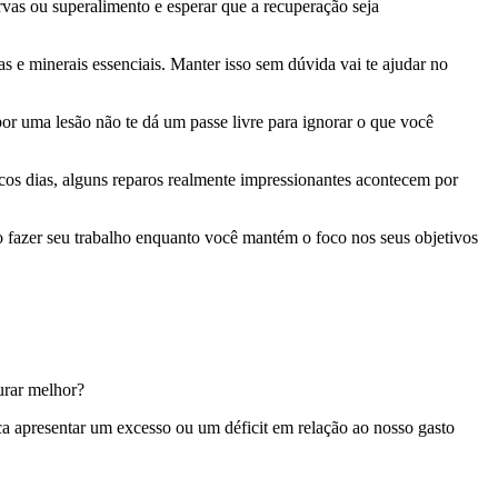
vas ou superalimento e esperar que a recuperação seja
 e minerais essenciais. Manter isso sem dúvida vai te ajudar no
por uma lesão não te dá um passe livre para ignorar o que você
s dias, alguns reparos realmente impressionantes acontecem por
o fazer seu trabalho enquanto você mantém o foco nos seus objetivos
urar melhor?
ica apresentar um excesso ou um déficit em relação ao nosso gasto