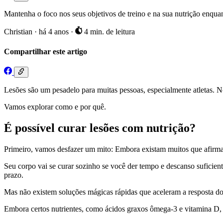
Mantenha o foco nos seus objetivos de treino e na sua nutrição enquan
Christian
·
há 4 anos
·
4 min. de leitura
Compartilhar este artigo
Lesões são um pesadelo para muitas pessoas, especialmente atletas. N
Vamos explorar como e por quê.
É possível curar lesões com nutrição?
Primeiro, vamos desfazer um mito: Embora existam muitos que afirm
Seu corpo vai se curar sozinho se você der tempo e descanso suficient
prazo.
Mas não existem soluções mágicas rápidas que aceleram a resposta do 
Embora certos nutrientes, como ácidos graxos ômega-3 e vitamina D, t