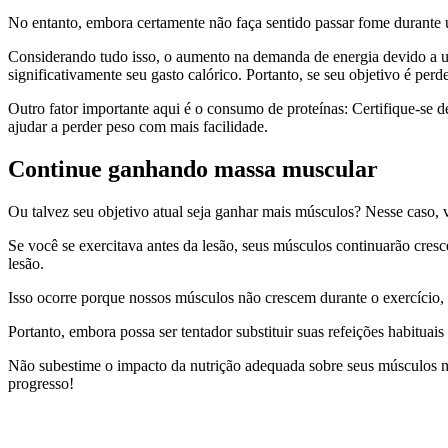
No entanto, embora certamente não faça sentido passar fome durante u
Considerando tudo isso, o aumento na demanda de energia devido a um
significativamente seu gasto calórico. Portanto, se seu objetivo é perd
Outro fator importante aqui é o consumo de proteínas: Certifique-se 
ajudar a perder peso com mais facilidade.
Continue ganhando massa muscular
Ou talvez seu objetivo atual seja ganhar mais músculos? Nesse caso, v
Se você se exercitava antes da lesão, seus músculos continuarão cre
lesão.
Isso ocorre porque nossos músculos não crescem durante o exercício,
Portanto, embora possa ser tentador substituir suas refeições habituai
Não subestime o impacto da nutrição adequada sobre seus músculos no 
progresso!