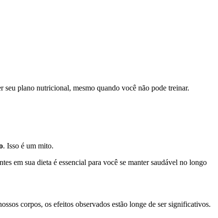
er seu plano nutricional, mesmo quando você não pode treinar.
o
. Isso é um mito.
entes em sua dieta é essencial para você se manter saudável no longo
sos corpos, os efeitos observados estão longe de ser significativos.