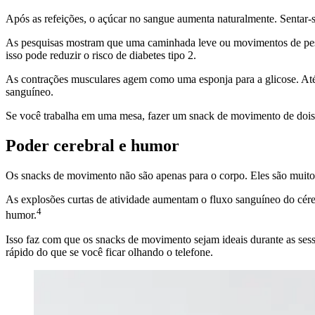
Após as refeições, o açúcar no sangue aumenta naturalmente. Sentar-s
As pesquisas mostram que uma caminhada leve ou movimentos de peso c
isso pode reduzir o risco de diabetes tipo 2.
As contrações musculares agem como uma esponja para a glicose. Até 
sanguíneo.
Se você trabalha em uma mesa, fazer um snack de movimento de dois 
Poder cerebral e humor
Os snacks de movimento não são apenas para o corpo. Eles são muito
As explosões curtas de atividade aumentam o fluxo sanguíneo do cére
4
humor.
Isso faz com que os snacks de movimento sejam ideais durante as ses
rápido do que se você ficar olhando o telefone.