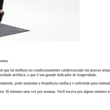
urtas.
ram que há melhora no condicionamento cardiovascular em poucas sema
pacidade aeróbica, o que é um grande indicador de longevidade.
riamente, pode aumentar a frequência cardíaca o suficiente para estim
or 30 minutos uma vez por semana. Você escova por alguns minutos tod