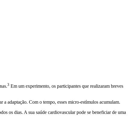
3
nas.
Em um experimento, os participantes que realizaram breves
ular a adaptação. Com o tempo, esses micro-estímulos acumulam.
os os dias. A sua saúde cardiovascular pode se beneficiar de uma