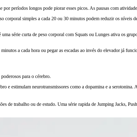
e por períodos longos pode piorar esses picos. As pausas com atividad
orporal simples a cada 20 ou 30 minutos podem reduzir os níveis de g
uma série curta de peso corporal com Squats ou Lunges ativa os grupo
minutos a cada hora ou pegar as escadas ao invés do elevador já fun
 poderosos para o cérebro.
bro e estimulam neurotransmissores como a dopamina e a serotonina. A
sões de trabalho ou de estudo. Uma série rapida de Jumping Jacks, Pu