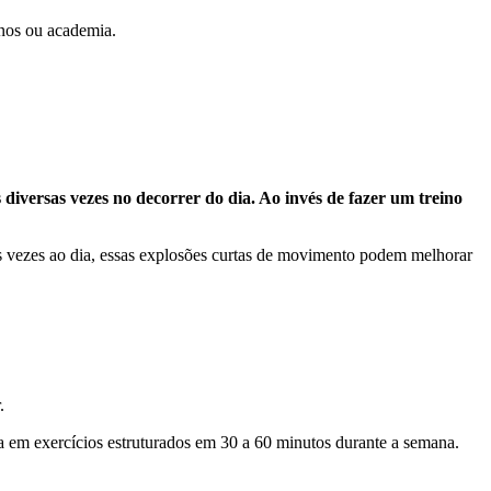
inos ou academia.
 diversas vezes no decorrer do dia. Ao invés de fazer um treino
as vezes ao dia, essas explosões curtas de movimento podem melhorar
.
 em exercícios estruturados em 30 a 60 minutos durante a semana.