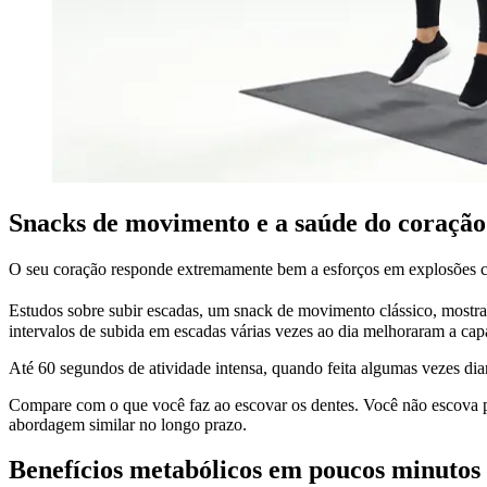
Snacks de movimento e a saúde do coração
O seu coração responde extremamente bem a esforços em explosões c
Estudos sobre subir escadas, um snack de movimento clássico, most
intervalos de subida em escadas várias vezes ao dia melhoraram a ca
Até 60 segundos de atividade intensa, quando feita algumas vezes dia
Compare com o que você faz ao escovar os dentes. Você não escova p
abordagem similar no longo prazo.
Benefícios metabólicos em poucos minutos