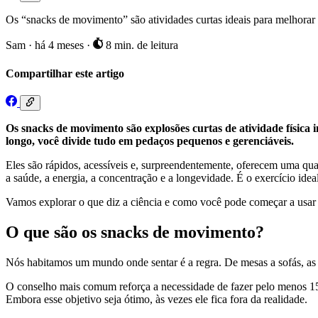
Os “snacks de movimento” são atividades curtas ideais para melhorar
Sam
·
há 4 meses
·
8 min. de leitura
Compartilhar este artigo
Os snacks de movimento são explosões curtas de atividade física i
longo, você divide tudo em pedaços pequenos e gerenciáveis.
Eles são rápidos, acessíveis e, surpreendentemente, oferecem uma qu
a saúde, a energia, a concentração e a longevidade. É o exercício id
Vamos explorar o que diz a ciência e como você pode começar a usar
O que são os snacks de movimento?
Nós habitamos um mundo onde sentar é a regra. De mesas a sofás, a
O conselho mais comum reforça a necessidade de fazer pelo menos 15
Embora esse objetivo seja ótimo, às vezes ele fica fora da realidade.