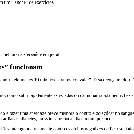
m um “lanche” de exercícios.
im melhorar a sua saúde em geral.
nos” funcionam
am durar pelo menos 10 minutos para poder “valer”. Essa crença mudou.
ano, como subir rapidamente as escadas ou caminhar rapidamente, basta
o e fazer uma atividade breve melhora o controle do açúcar no sangue e
cardíacas, diabetes, pressão sanguínea alta e morte precoce.
 Elas interagem diretamente contra os efeitos negativos de ficar sentado