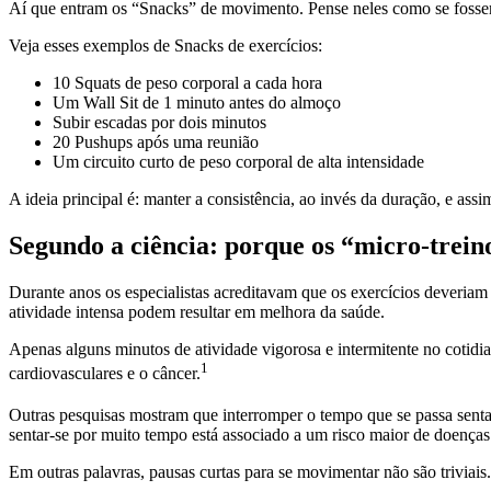
Aí que entram os “Snacks” de movimento. Pense neles como se fosse
Veja esses exemplos de Snacks de exercícios:
10 Squats de peso corporal a cada hora
Um Wall Sit de 1 minuto antes do almoço
Subir escadas por dois minutos
20 Pushups após uma reunião
Um circuito curto de peso corporal de alta intensidade
A ideia principal é: manter a consistência, ao invés da duração, e ass
Segundo a ciência: porque os “micro-trei
Durante anos os especialistas acreditavam que os exercícios deveri
atividade intensa podem resultar em melhora da saúde.
Apenas alguns minutos de atividade vigorosa e intermitente no cotidi
1
cardiovasculares e o câncer.
Outras pesquisas mostram que interromper o tempo que se passa sentad
sentar-se por muito tempo está associado a um risco maior de doenças 
Em outras palavras, pausas curtas para se movimentar não são triviais.