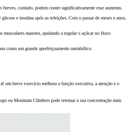
es breves, contudo, podem conter significativamente esse aumento.
licose e insulina após as refeições. Com o passar de meses e anos,
s musculares maiores, ajudando a regular o açúcar no fluxo
ciona como um grande aperfeiçoamento metabólico.
té um breve exercício melhora a função executiva, a atenção e o
shups ou Mountain Climbers pode retomar a sua concentração mais