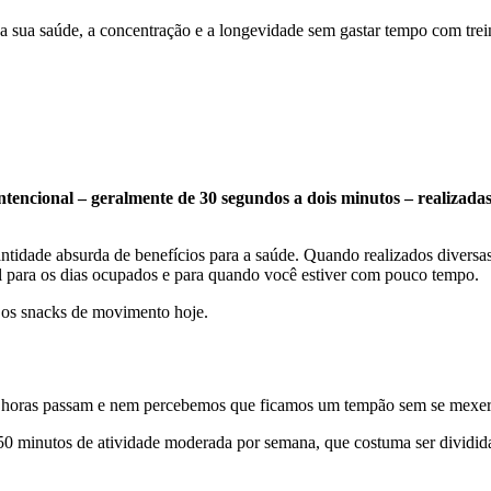
 a sua saúde, a concentração e a longevidade sem gastar tempo com tre
ntencional – geralmente de 30 segundos a dois minutos – realizadas
antidade absurda de benefícios para a saúde. Quando realizados divers
eal para os dias ocupados e para quando você estiver com pouco tempo.
 os snacks de movimento hoje.
s horas passam e nem percebemos que ficamos um tempão sem se mexer
0 minutos de atividade moderada por semana, que costuma ser dividida