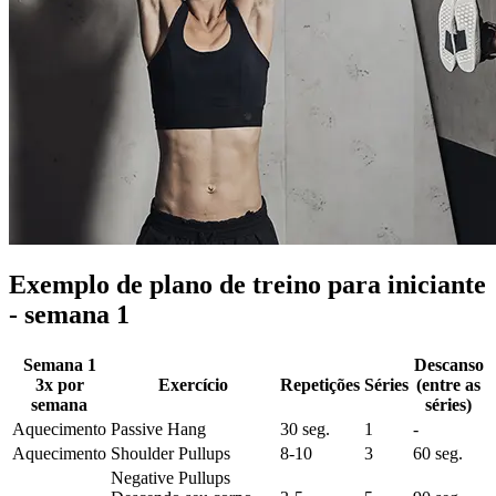
Exemplo de plano de treino para iniciante
- semana 1
Semana 1
Descanso
3x por
Exercício
Repetições
Séries
(entre as
semana
séries)
Aquecimento
Passive Hang
30 seg.
1
-
Aquecimento
Shoulder Pullups
8-10
3
60 seg.
Negative Pullups