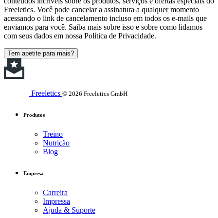
conteúdos incríveis sobre os produtos, serviços e ofertas especiais do
Freeletics. Você pode cancelar a assinatura a qualquer momento
acessando o link de cancelamento incluso em todos os e-mails que
enviamos para você. Saiba mais sobre isso e sobre como lidamos
com seus dados em nossa Política de Privacidade.
Tem apetite para mais?
Freeletics
© 2026 Freeletics GmbH
Produtos
Treino
Nutrição
Blog
Empresa
Carreira
Impressa
Ajuda & Suporte