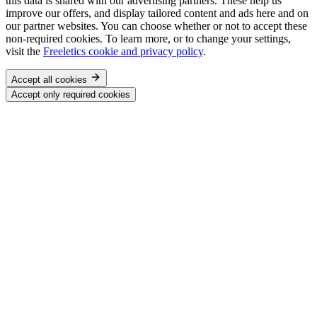
this data is shared with our advertising partners. These help us
improve our offers, and display tailored content and ads here and on
our partner websites. You can choose whether or not to accept these
non-required cookies. To learn more, or to change your settings,
visit the
Freeletics cookie and privacy policy
.
Accept all cookies
Accept only required cookies