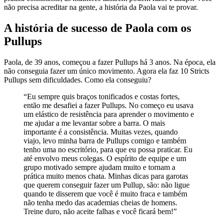
não precisa acreditar na gente, a história da Paola vai te provar.
A história de sucesso de Paola com os
Pullups
Paola, de 39 anos, começou a fazer Pullups há 3 anos. Na época, ela
não conseguia fazer um único movimento. Agora ela faz 10 Stricts
Pullups sem dificuldades. Como ela conseguiu?
“Eu sempre quis braços tonificados e costas fortes,
então me desafiei a fazer Pullups. No começo eu usava
um elástico de resistência para aprender o movimento e
me ajudar a me levantar sobre a barra. O mais
importante é a consistência. Muitas vezes, quando
viajo, levo minha barra de Pullups comigo e também
tenho uma no escritório, para que eu possa praticar. Eu
até envolvo meus colegas. O espírito de equipe e um
grupo motivado sempre ajudam muito e tornam a
prática muito menos chata. Minhas dicas para garotas
que querem conseguir fazer um Pullup, são: não ligue
quando te disserem que você é muito fraca e também
não tenha medo das academias cheias de homens.
Treine duro, não aceite falhas e você ficará bem!”