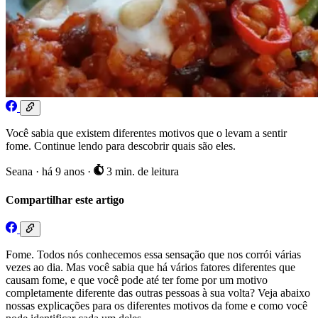
Você sabia que existem diferentes motivos que o levam a sentir
fome. Continue lendo para descobrir quais são eles.
Seana
·
há 9 anos
·
3 min. de leitura
Compartilhar este artigo
Fome. Todos nós conhecemos essa sensação que nos corrói várias
vezes ao dia. Mas você sabia que há vários fatores diferentes que
causam fome, e que você pode até ter fome por um motivo
completamente diferente das outras pessoas à sua volta? Veja abaixo
nossas explicações para os diferentes motivos da fome e como você