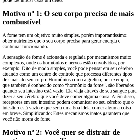
pode identificar cada um deles.
Motivo nº 1: O seu corpo precisa de mais
combustível
A fome tem um objetivo muito simples, porém importantíssimo:
obter nutrientes que o seu corpo precisa para gerar energia e
continuar funcionando.
A sensação de fome é acionada e regulada por mecanismos muito
complexos, onde os hormônios e nervos estão envolvidos, por
exemplo. Dito de modo simples, você pode pensar em seu cérebro
atuando como um centro de controle que processa diferentes tipos
de sinais do seu corpo: Hormônios como a grelina, por exemplo,
que também é conhecido como “hormônio da fome”, são liberados
quando seu intestino está vazio. Ela viaja através de seu sangue para
dizer a seu cérebro que você deve comer alguma coisa. Além disso,
receptores em seu intestino podem comunicar ao seu cérebro que o
intestino está vazio e que seria uma boa ideia comer alguma coisa
em breve. Simplificando: Estes mecanismos inatos garantem que
você não morra de fome.
Motivo nº 2: Você quer se distrair de