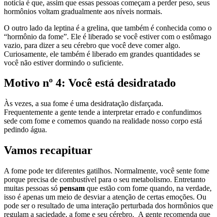
notícia é que, assim que essas pessoas começam a perder peso, seus
hormônios voltam gradualmente aos níveis normais.
O outro lado da leptina é a grelina, que também é conhecida como o
“hormônio da fome”. Ele é liberado se você estiver com o estômago
vazio, para dizer a seu cérebro que você deve comer algo.
Curiosamente, ele também é liberado em grandes quantidades se
você não estiver dormindo o suficiente.
Motivo nº 4: Você está desidratado
Às vezes, a sua fome é uma desidratação disfarçada.
Frequentemente a gente tende a interpretar errado e confundimos
sede com fome e comemos quando na realidade nosso corpo está
pedindo água.
Vamos recapituar
A fome pode ter diferentes gatilhos. Normalmente, você sente fome
porque precisa de combustível para o seu metabolismo. Entretanto
muitas pessoas só
pensam
que estão com fome quando, na verdade,
isso é apenas um meio de desviar a atenção de certas emoções. Ou
pode ser o resultado de uma interação perturbada dos hormônios que
regulam a saciedade, a fome e seu cérebro. A gente recomenda que