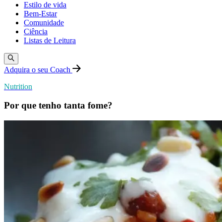
Estilo de vida
Bem-Estar
Comunidade
Ciência
Listas de Leitura
Adquira o seu Coach
Nutrition
Por que tenho tanta fome?