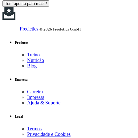
Tem apetite para mais?
Freeletics
© 2026 Freeletics GmbH
Produtos
Treino
Nutrição
Blog
Empresa
Carreira
Impressa
Ajuda & Suporte
Legal
Termos
Privacidade e Cookies