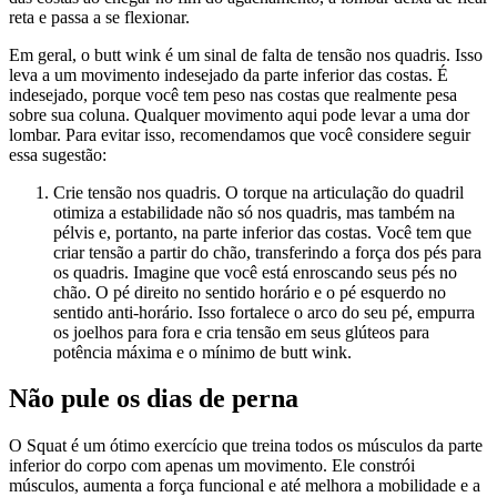
reta e passa a se flexionar.
Em geral, o butt wink é um sinal de falta de tensão nos quadris. Isso
leva a um movimento indesejado da parte inferior das costas. É
indesejado, porque você tem peso nas costas que realmente pesa
sobre sua coluna. Qualquer movimento aqui pode levar a uma dor
lombar. Para evitar isso, recomendamos que você considere seguir
essa sugestão:
Crie tensão nos quadris. O torque na articulação do quadril
otimiza a estabilidade não só nos quadris, mas também na
pélvis e, portanto, na parte inferior das costas. Você tem que
criar tensão a partir do chão, transferindo a força dos pés para
os quadris. Imagine que você está enroscando seus pés no
chão. O pé direito no sentido horário e o pé esquerdo no
sentido anti-horário. Isso fortalece o arco do seu pé, empurra
os joelhos para fora e cria tensão em seus glúteos para
potência máxima e o mínimo de butt wink.
Não pule os dias de perna
O Squat é um ótimo exercício que treina todos os músculos da parte
inferior do corpo com apenas um movimento. Ele constrói
músculos, aumenta a força funcional e até melhora a mobilidade e a