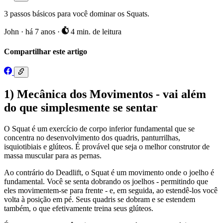
3 passos básicos para você dominar os Squats.
John
·
há 7 anos
·
4 min. de leitura
Compartilhar este artigo
1) Mecânica dos Movimentos - vai além
do que simplesmente se sentar
O Squat é um exercício de corpo inferior fundamental que se
concentra no desenvolvimento dos quadris, panturrilhas,
isquiotibiais e glúteos. É provável que seja o melhor construtor de
massa muscular para as pernas.
Ao contrário do Deadlift, o Squat é um movimento onde o joelho é
fundamental. Você se senta dobrando os joelhos - permitindo que
eles movimentem-se para frente - e, em seguida, ao estendê-los você
volta à posição em pé. Seus quadris se dobram e se estendem
também, o que efetivamente treina seus glúteos.