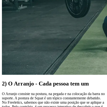
2) O Arranjo - Cada pessoa tem um
O Arranjo consiste na postura, na pegada e na colocação da barra no
suporte. A postura de Squat é um tópico constantemente debatido.
No Freeletics, sabemos que não existe uma posição que se aplique a
todos. Pelo contrário, é um processo interativo de descobrir o que é