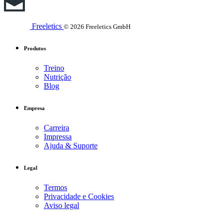
Freeletics
© 2026 Freeletics GmbH
Produtos
Treino
Nutrição
Blog
Empresa
Carreira
Impressa
Ajuda & Suporte
Legal
Termos
Privacidade e Cookies
Aviso legal