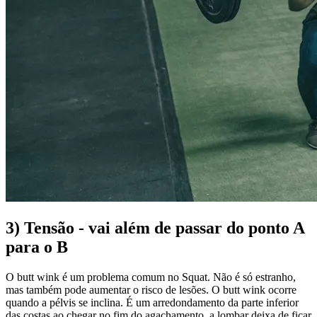
3) Tensão - vai além de passar do ponto A
para o B
O butt wink é um problema comum no Squat. Não é só estranho,
mas também pode aumentar o risco de lesões. O butt wink ocorre
quando a pélvis se inclina. É um arredondamento da parte inferior
das costas ao chegar no fim do agachamento, a lombar deixa de ficar